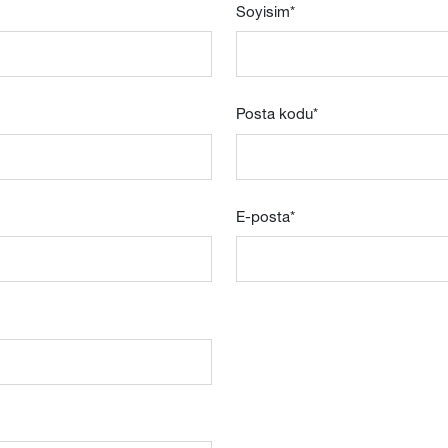
Soyisim
*
Posta kodu
*
E-posta
*