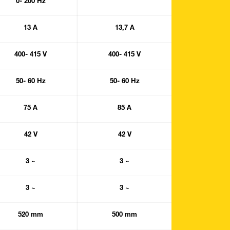
0- 200 Hz
13 A
13,7 A
400- 415 V
400- 415 V
50- 60 Hz
50- 60 Hz
75 A
85 A
42 V
42 V
3 ~
3 ~
3 ~
3 ~
520 mm
500 mm