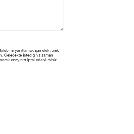
n talebimi yanıtlamak için elektronik
m. Gelecekte istediğiniz zaman
ek onayınızı iptal edebilirsiniz.