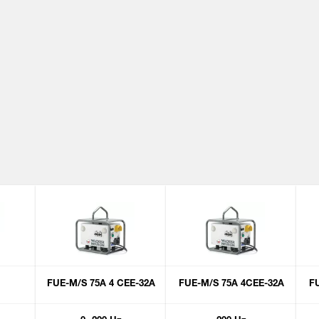
FUE-M/S 75A 4 CEE-32A
FUE-M/S 75A 4CEE-32A
F