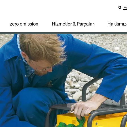
Ye
zero emission
Hizmetler & Parçalar
Hakkımız