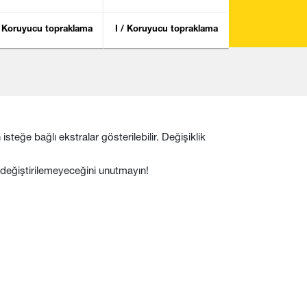
/ Koruyucu topraklama
I / Koruyucu topraklama
steğe bağlı ekstralar gösterilebilir. Değişiklik
n değiştirilemeyeceğini unutmayın!