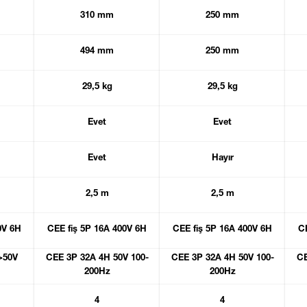
310 mm
250 mm
494 mm
250 mm
29,5 kg
29,5 kg
Evet
Evet
Evet
Hayır
2,5 m
2,5 m
0V 6H
CEE fiş 5P 16A 400V 6H
CEE fiş 5P 16A 400V 6H
C
>50V
CEE 3P 32A 4H 50V 100-
CEE 3P 32A 4H 50V 100-
CE
200Hz
200Hz
4
4