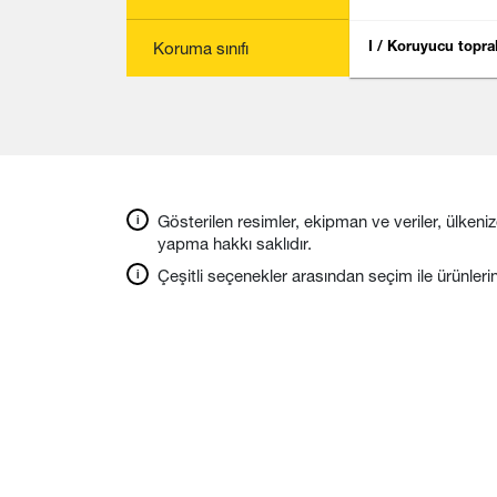
Koruma sınıfı
I / Koruyucu topr
Gösterilen resimler, ekipman ve veriler, ülkeniz
yapma hakkı saklıdır.
Çeşitli seçenekler arasından seçim ile ürünleri