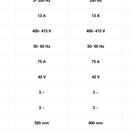
0- 200 Hz
200 Hz
13 A
13 A
400- 415 V
400- 415 V
50- 60 Hz
50- 60 Hz
75 A
75 A
42 V
42 V
3 ~
3 ~
3 ~
3 ~
520 mm
400 mm