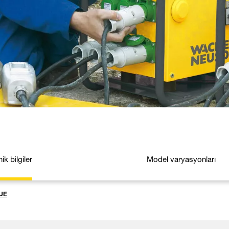
ik bilgiler
Model varyasyonları
UE