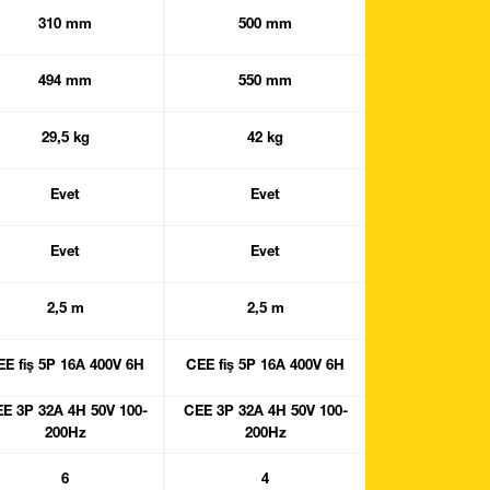
310 mm
500 mm
494 mm
550 mm
29,5 kg
42 kg
Evet
Evet
Evet
Evet
2,5 m
2,5 m
EE fiş 5P 16A 400V 6H
CEE fiş 5P 16A 400V 6H
E 3P 32A 4H 50V 100-
CEE 3P 32A 4H 50V 100-
200Hz
200Hz
6
4