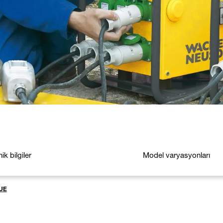
ik bilgiler
Model varyasyonları
UE