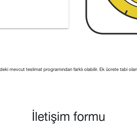
deki mevcut teslimat programından farklı olabilir. Ek ücrete tabi olan i
İletişim formu