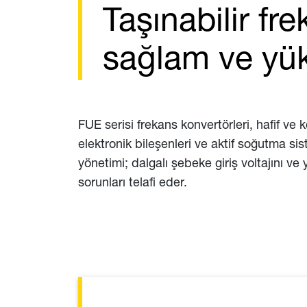
Taşınabilir fr
sağlam ve yü
FUE serisi frekans konvertörleri, hafif ve
elektronik bileşenleri ve aktif soğutma si
yönetimi; dalgalı şebeke giriş voltajını ve
sorunları telafi eder.