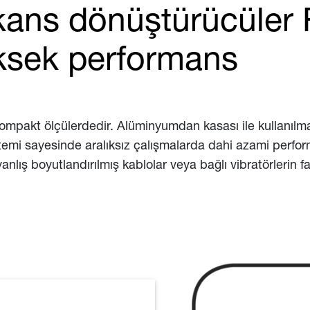
ekans dönüştürücüler 
ksek performans
 kompakt ölçülerdedir. Alüminyumdan kasası ile kullanılma
stemi sayesinde aralıksız çalışmalarda dahi azami perform
 yanlış boyutlandırılmış kablolar veya bağlı vibratörlerin