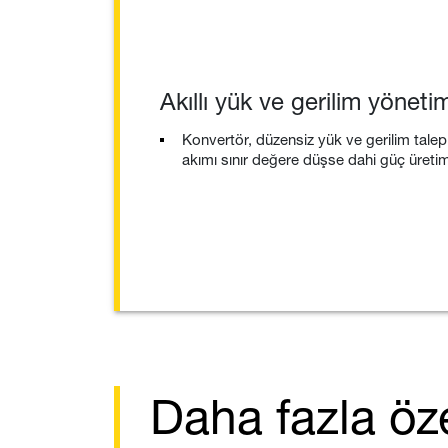
Akıllı yük ve gerilim yöneti
Konvertör, düzensiz yük ve gerilim taleple
akımı sınır değere düşse dahi güç üret
Daha fazla öze