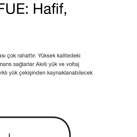
FUE: Hafif,
sı çok rahattır. Yüksek kalitedeki
ans sağlarlar Akıllı yük ve voltaj
 farklı yük çekişinden kaynaklanabilecek