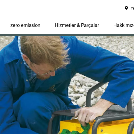
Ye
zero emission
Hizmetler & Parçalar
Hakkımız