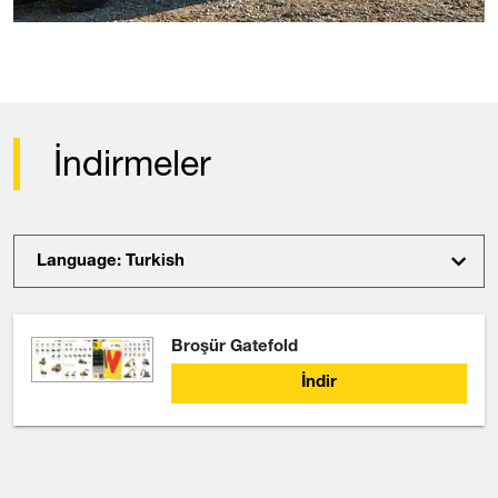
İndirmeler
Language: Turkish
Broşür Gatefold
İndir