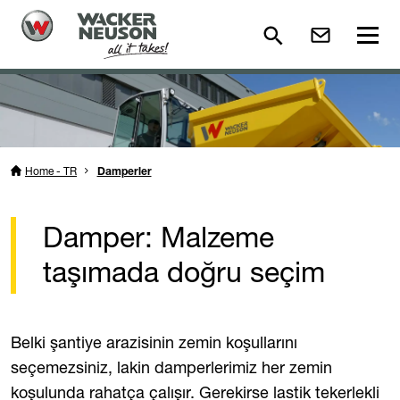
Home - TR
Damperler
Damper: Malzeme
taşımada doğru seçim
Belki şantiye arazisinin zemin koşullarını
seçemezsiniz, lakin damperlerimiz her zemin
koşulunda rahatça çalışır. Gerekirse lastik tekerlekli