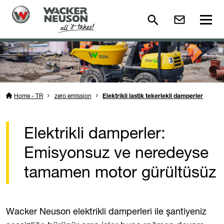
Home - TR
zero emission
Elektrikli lastik tekerlekli damperler
Elektrikli damperler:
Emisyonsuz ve neredeyse
tamamen motor gürültüsüz
Wacker Neuson elektrikli damperleri ile şantiyeniz