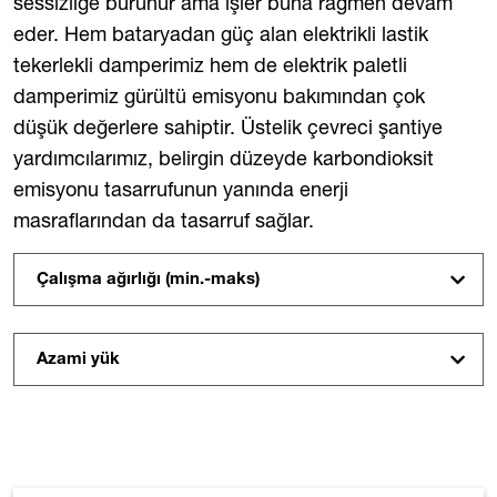
sessizliğe bürünür ama işler buna rağmen devam
eder. Hem bataryadan güç alan elektrikli lastik
tekerlekli damperimiz hem de elektrik paletli
damperimiz gürültü emisyonu bakımından çok
düşük değerlere sahiptir. Üstelik çevreci şantiye
yardımcılarımız, belirgin düzeyde karbondioksit
emisyonu tasarrufunun yanında enerji
masraflarından da tasarruf sağlar.
Çalışma ağırlığı (min.-maks)
Azami yük