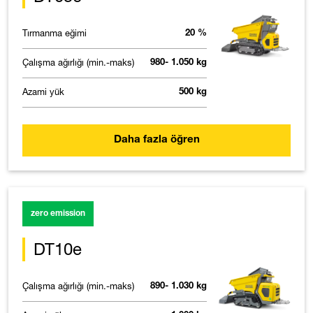
Tırmanma eğimi
20 %
Çalışma ağırlığı (min.-maks)
980- 1.050 kg
Azami yük
500 kg
Daha fazla öğren
zero emission
DT10e
Çalışma ağırlığı (min.-maks)
890- 1.030 kg