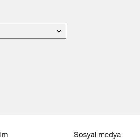
işim
Sosyal medya