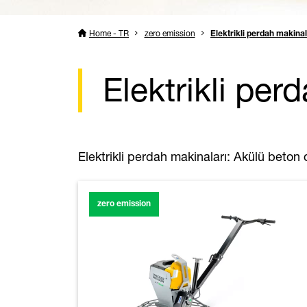
Home - TR
zero emission
Elektrikli perdah makinal
Elektrikli per
Elektrikli perdah makinaları: Akülü beton dü
zero emission