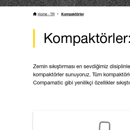
Home - TR
Kompaktörler
Kompaktörler:
Zemin sıkıştırması en sevdiğimiz disiplinlerd
kompaktörler sunuyoruz. Tüm kompaktörler
Compamatic gibi yenilikçi özellikler sıkı