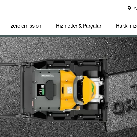
Ye
zero emission
Hizmetler & Parçalar
Hakkımız