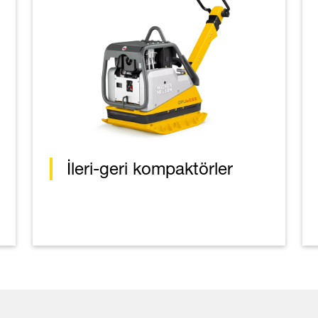
İleri-geri kompaktörler