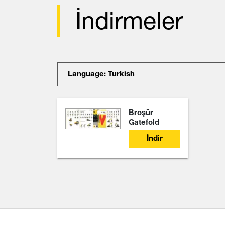
İndirmeler
Language: Turkish
Broşür
Gatefold
İndir