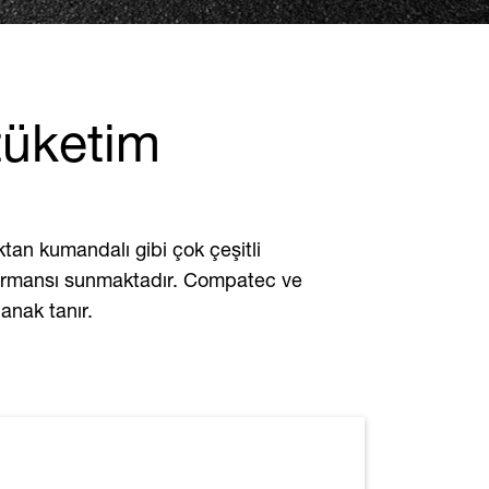
tüketim
zaktan kumandalı gibi çok çeşitli
rformansı sunmaktadır. Compatec ve
anak tanır.