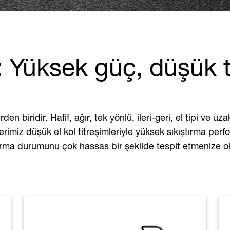
 Yüksek güç, düşük 
en biridir. Hafif, ağır, tek yönlü, ileri-geri, el tipi ve u
imiz düşük el kol titreşimleriyle yüksek sıkıştırma pe
ştırma durumunu çok hassas bir şekilde tespit etmenize ol