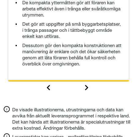
De kompakta yttermåtten gör att föraren kan
arbeta effektivt även i trånga eller svåråtkomliga
utrymmen.
Det gör att uppgifter på små byggarbetsplatser,
i trånga passager och i tättbebyggt område
enkelt kan utföras.
Dessutom gör den kompakta konstruktionen att
manövrering är enklare och det ökar säkerheten
genom att låta föraren behålla full kontroll och
överblick över omgivningen.
De visade illustrationerna, utrustningarna och data kan
avvika från aktuellt leveransprogrammet i respektive land.
Det kan hända att illustrationerna är specialutrustningar till
extra kostnad. Ändringar förbehålls.
Leveranstider kan variera - mellanförsäljning förbehålls.