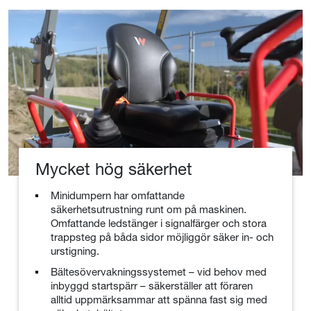
Mycket hög säkerhet
Minidumpern har omfattande
säkerhetsutrustning runt om på maskinen.
Omfattande ledstänger i signalfärger och stora
trappsteg på båda sidor möjliggör säker in- och
urstigning.
Bältesövervakningssystemet – vid behov med
inbyggd startspärr – säkerställer att föraren
alltid uppmärksammar att spänna fast sig med