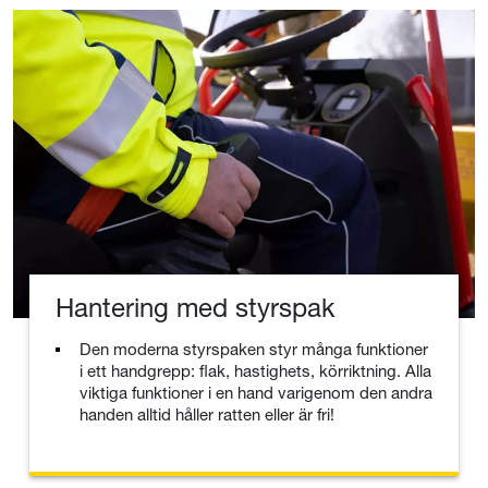
Hantering med styrspak
Den moderna styrspaken styr många funktioner
i ett handgrepp: flak, hastighets, körriktning. Alla
viktiga funktioner i en hand varigenom den andra
handen alltid håller ratten eller är fri!