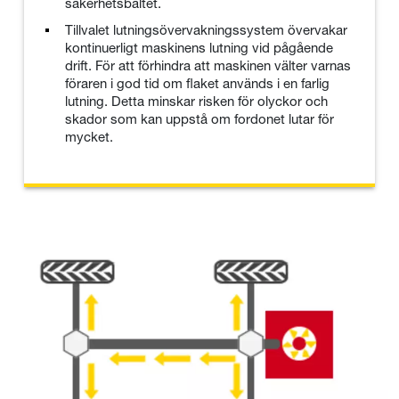
säkerhetsbältet.
Tillvalet lutningsövervakningssystem övervakar
kontinuerligt maskinens lutning vid pågående
drift. För att förhindra att maskinen välter varnas
föraren i god tid om flaket används i en farlig
lutning. Detta minskar risken för olyckor och
skador som kan uppstå om fordonet lutar för
mycket.