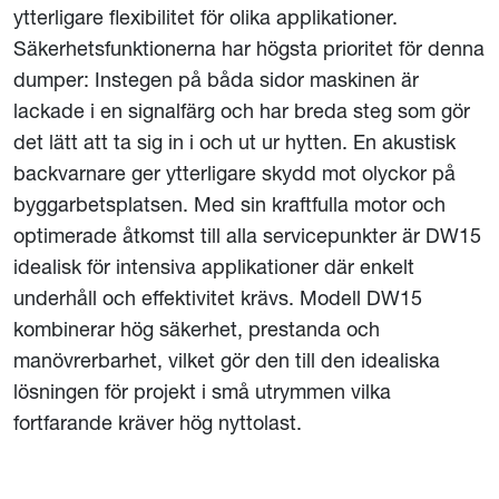
ytterligare flexibilitet för olika applikationer.
Säkerhetsfunktionerna har högsta prioritet för denna
dumper: Instegen på båda sidor maskinen är
lackade i en signalfärg och har breda steg som gör
det lätt att ta sig in i och ut ur hytten. En akustisk
backvarnare ger ytterligare skydd mot olyckor på
byggarbetsplatsen. Med sin kraftfulla motor och
optimerade åtkomst till alla servicepunkter är DW15
idealisk för intensiva applikationer där enkelt
underhåll och effektivitet krävs. Modell DW15
kombinerar hög säkerhet, prestanda och
manövrerbarhet, vilket gör den till den idealiska
lösningen för projekt i små utrymmen vilka
fortfarande kräver hög nyttolast.