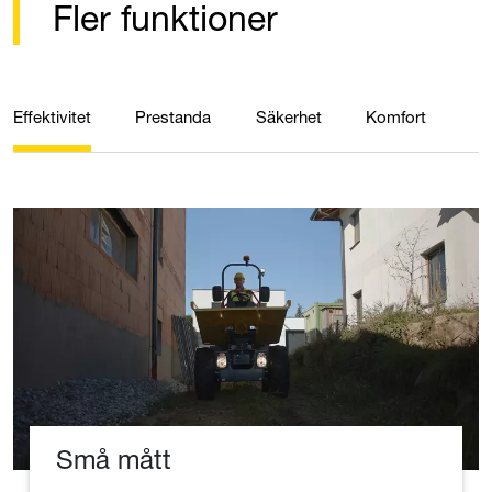
Fler funktioner
Effektivitet
Prestanda
Säkerhet
Komfort
Små mått