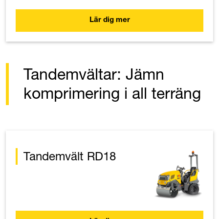
Lär dig mer
Tandemvältar: Jämn
komprimering i all terräng
Tandemvält RD18