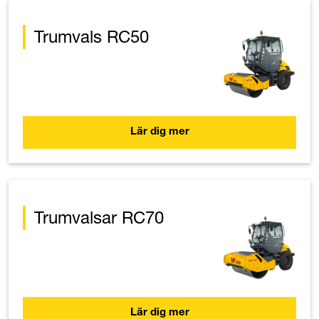
Trumvals RC50
Lär dig mer
Trumvalsar RC70
Lär dig mer