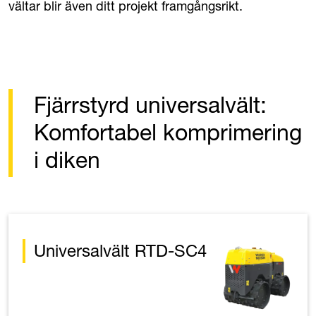
vältar blir även ditt projekt framgångsrikt.
Fjärrstyrd universalvält:
Komfortabel komprimering
i diken
Universalvält RTD-SC4