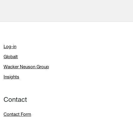
Nedladdning
Broschyr Komprimering
Nedladdning