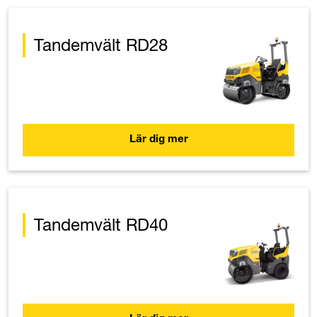
Tandemvält RD28
Lär dig mer
Tandemvält RD40