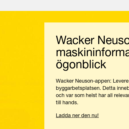
Wacker Neuso
maskininforma
ögonblick
Wacker Neuson-appen: Levererar
byggarbetsplatsen. Detta innebä
och var som helst har all relev
till hands.
Ladda ner den nu!