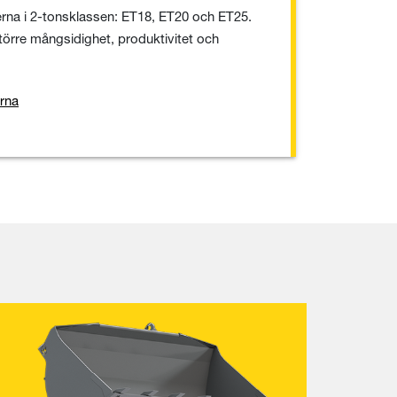
rna i 2-tonsklassen: ET18, ET20 och ET25.
törre mångsidighet, produktivitet och
erna