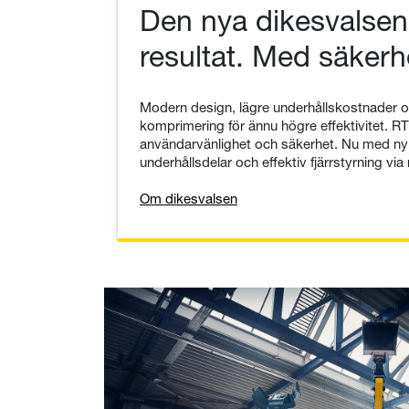
Den nya dikesvalsen:
resultat. Med säkerh
Modern design, lägre underhållskostnader 
komprimering för ännu högre effektivitet. R
användarvänlighet och säkerhet. Nu med ny, l
underhållsdelar och effektiv fjärrstyrning via
Om dikesvalsen