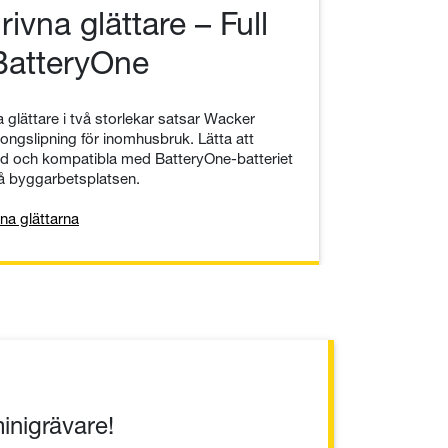
rivna glättare – Full
BatteryOne
 glättare i två storlekar satsar Wacker
ongslipning för inomhusbruk. Lätta att
tid och kompatibla med BatteryOne-batteriet
 på byggarbetsplatsen.
na glättarna
inigrävare!