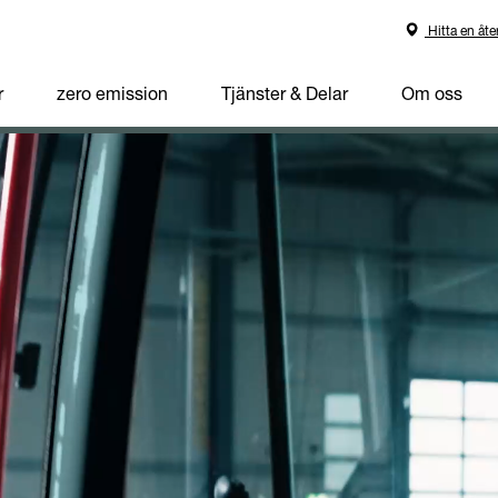
Hitta en åte
r
zero emission
Tjänster & Delar
Om oss