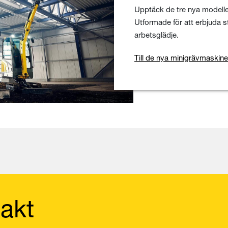
Upptäck de tre nya modelle
Utformade för att erbjuda s
arbetsglädje.
Till de nya minigrävmaskin
akt