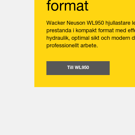
format
Wacker Neuson WL950 hjullastare l
prestanda i kompakt format med eff
hydraulik, optimal sikt och modern dr
professionellt arbete.
Till WL950