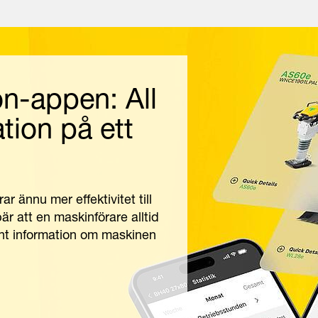
n-appen: All
tion på ett
 ännu mer effektivitet till
r att en maskinförare alltid
ant information om maskinen