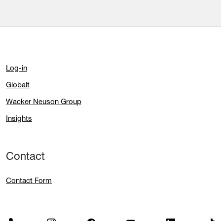
Log-in
Globalt
Wacker Neuson Group
Insights
Contact
Contact Form