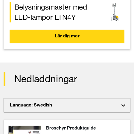
Belysningsmaster med
LED-lampor LTN4Y
Lär dig mer
Nedladdningar
Language: Swedish
Broschyr Produktguide