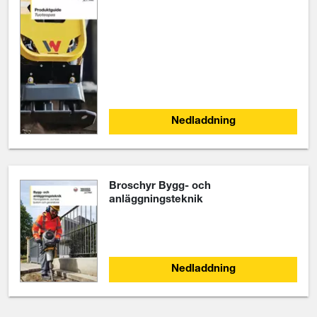
Nedladdning
Broschyr Bygg- och
anläggningsteknik
Nedladdning