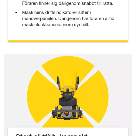
Föraren finner sig därigenom snabbt till rätta.
Maskinens driftsindikatorer sitter i
manöverpanelen. Därigenom har föraren alltid
maskinfunktionerna inom synhåll.