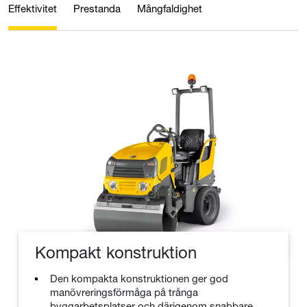
Effektivitet
Prestanda
Mångfaldighet
Kompakt konstruktion
Den kompakta konstruktionen ger god
manövreringsförmåga på trånga
byggarbetsplatser och därigenom snabbare