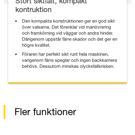
Stort siktfält, kompakt
kontruktion
Den kompakta konstruktionen ger en god sikt
över valsarna. Det förenklar vid manövrering
och framkörning vid väggar och andra hinder.
Därigenom uppstår färre skador och det ger en
högre kvalitet.
Föraren har perfekt sikt runt hela maskinen,
varigenom färre speglar och ingen backkamera
behövs. Dessutom minskas olycksfallsrisken.
Fler funktioner