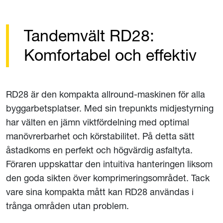
Tandemvält RD28:
Komfortabel och effektiv
RD28 är den kompakta allround-maskinen för alla
byggarbetsplatser. Med sin trepunkts midjestyrning
har välten en jämn viktfördelning med optimal
manövrerbarhet och körstabilitet. På detta sätt
åstadkoms en perfekt och högvärdig asfaltyta.
Föraren uppskattar den intuitiva hanteringen liksom
den goda sikten över komprimeringsområdet. Tack
vare sina kompakta mått kan RD28 användas i
trånga områden utan problem.