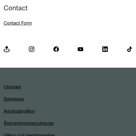
Contact
Contact Form
Utgivare
Sekretess
Användarvillkor
Återvinningsinstruktioner
Villkor och bestämmelser