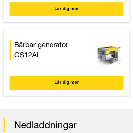
Lär dig mer
Bärbar generator
GS12Ai
Lär dig mer
Nedladdningar