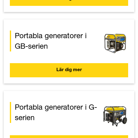
Portabla generatorer i
GB-serien
Lär dig mer
Portabla generatorer i G-
serien