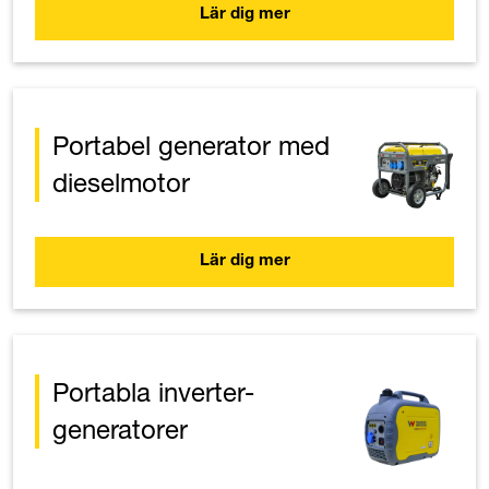
Lär dig mer
Portabel generator med
dieselmotor
Lär dig mer
Portabla inverter-
generatorer