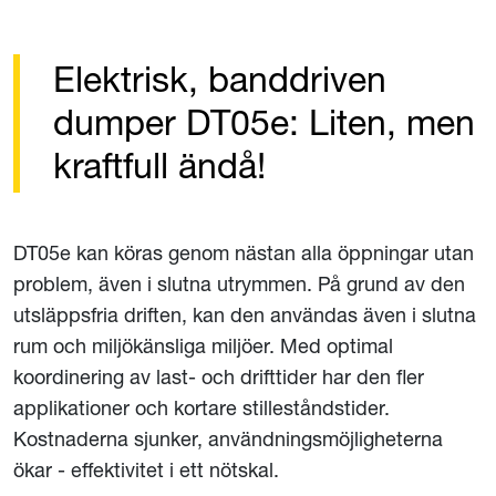
Elektrisk, banddriven
dumper DT05e: Liten, men
kraftfull ändå!
DT05e kan köras genom nästan alla öppningar utan
problem, även i slutna utrymmen. På grund av den
utsläppsfria driften, kan den användas även i slutna
rum och miljökänsliga miljöer. Med optimal
koordinering av last- och drifttider har den fler
applikationer och kortare stilleståndstider.
Kostnaderna sjunker, användningsmöjligheterna
ökar - effektivitet i ett nötskal.