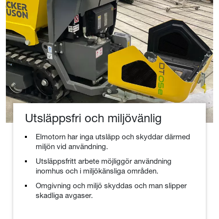
Utsläppsfri och miljövänlig
Elmotorn har inga utsläpp och skyddar därmed
miljön vid användning.
Utsläppsfritt arbete möjliggör användning
inomhus och i miljökänsliga områden.
Omgivning och miljö skyddas och man slipper
skadliga avgaser.