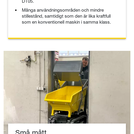
DT05.
Många användningsområden och mindre
stillestånd, samtidigt som den är lika kraftfull
som en konventionell maskin i samma klass.
Små mått