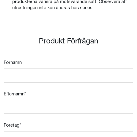
produkterna variera på motsvarande sätt. Observera att
utrustningen inte kan ändras hos serier.
Produkt Förfrågan
Förnamn
Efternamn
*
Företag
*