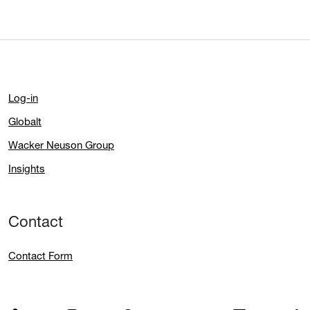
Log-in
Globalt
Wacker Neuson Group
Insights
Contact
Contact Form