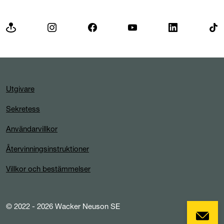
Utgivare
Sekretess
Användarvillkor
Återvinningsinstruktioner
Villkor och bestämmelser
© 2022 - 2026 Wacker Neuson SE