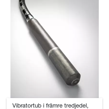
Vibratortub i främre tredjedel,