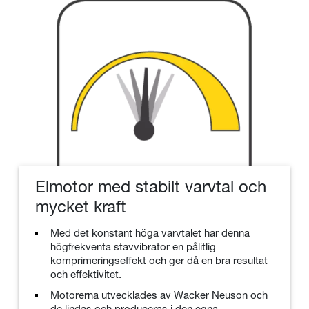
Elmotor med stabilt varvtal och
mycket kraft
Med det konstant höga varvtalet har denna
högfrekventa stavvibrator en pålitlig
komprimeringseffekt och ger då en bra resultat
och effektivitet.
Motorerna utvecklades av Wacker Neuson och
de lindas och produceras i den egna