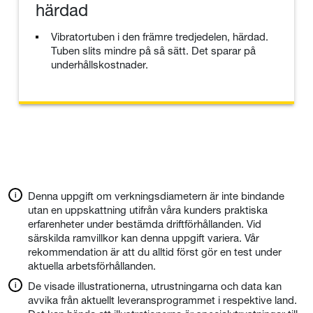
härdad
Vibratortuben i den främre tredjedelen, härdad.
Tuben slits mindre på så sätt. Det sparar på
underhållskostnader.
Denna uppgift om verkningsdiametern är inte bindande
utan en uppskattning utifrån våra kunders praktiska
erfarenheter under bestämda driftförhållanden. Vid
särskilda ramvillkor kan denna uppgift variera. Vår
rekommendation är att du alltid först gör en test under
aktuella arbetsförhållanden.
De visade illustrationerna, utrustningarna och data kan
avvika från aktuellt leveransprogrammet i respektive land.