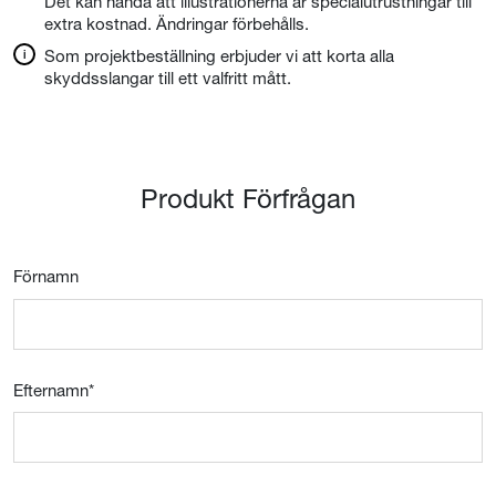
Det kan hända att illustrationerna är specialutrustningar till
extra kostnad. Ändringar förbehålls.
Som projektbeställning erbjuder vi att korta alla
skyddsslangar till ett valfritt mått.
Produkt Förfrågan
Förnamn
Efternamn
*