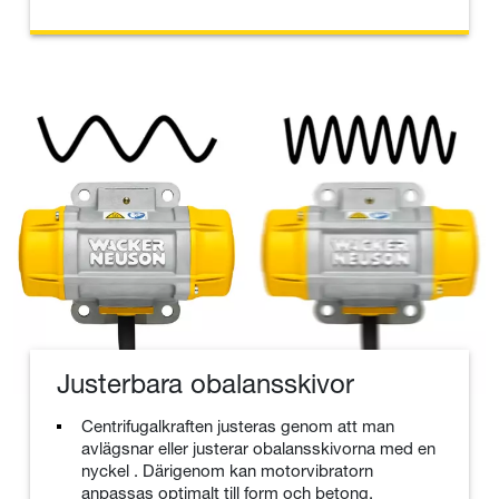
Justerbara obalansskivor
Centrifugalkraften justeras genom att man
avlägsnar eller justerar obalansskivorna med en
nyckel . Därigenom kan motorvibratorn
anpassas optimalt till form och betong.