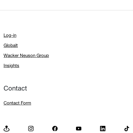
Log-in
Globalt
Wacker Neuson Group
Insights
Contact
Contact Form