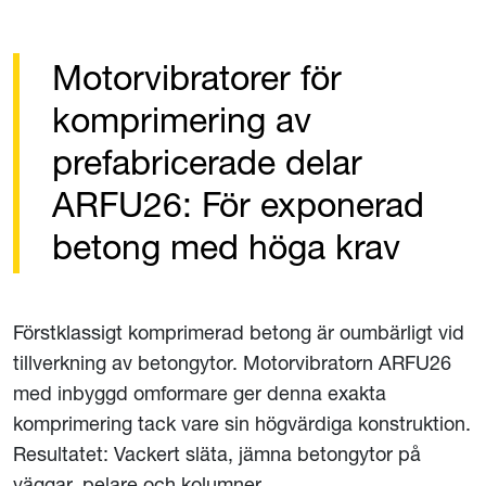
Motorvibratorer för
komprimering av
prefabricerade delar
ARFU26: För exponerad
betong med höga krav
Förstklassigt komprimerad betong är oumbärligt vid
tillverkning av betongytor. Motorvibratorn ARFU26
med inbyggd omformare ger denna exakta
komprimering tack vare sin högvärdiga konstruktion.
Resultatet: Vackert släta, jämna betongytor på
väggar, pelare och kolumner.