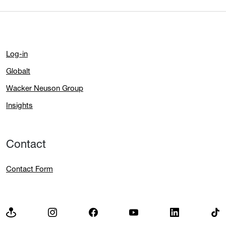
Log-in
Globalt
Wacker Neuson Group
Insights
Contact
Contact Form