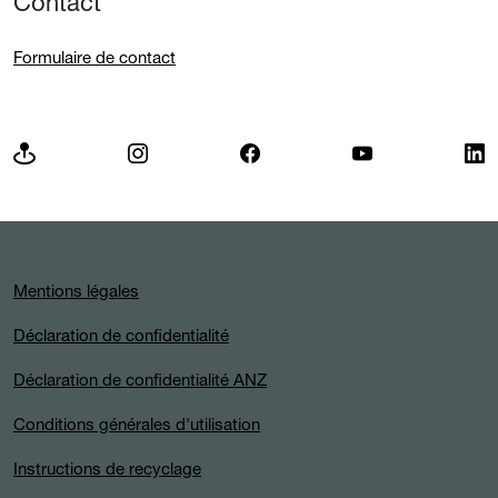
Contact
Formulaire de contact
Mentions légales
Déclaration de confidentialité
Déclaration de confidentialité ANZ
Conditions générales d'utilisation
Instructions de recyclage