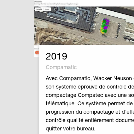
2019
Compamatic
Avec Compamatic, Wacker Neuson
son système éprouvé de contrôle d
compactage Compatec avec une sol
télématique. Ce système permet de 
progression du compactage et d'eff
contrôle qualité entièrement docum
quitter votre bureau.