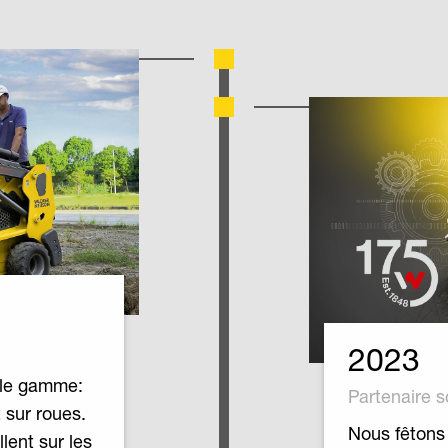
2023
lle gamme:
Partenaire s
 sur roues.
Nous fêtons 
lent sur les