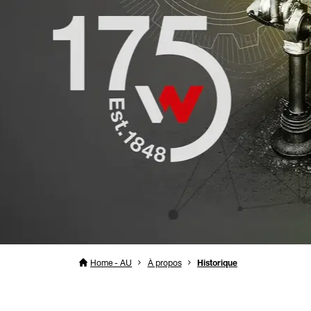
Home - AU
À propos
Historique