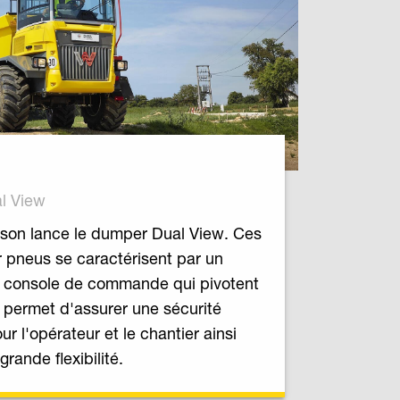
l View
on lance le dumper Dual View. Ces
 pneus se caractérisent par un
e console de commande qui pivotent
 permet d'assurer une sécurité
ur l'opérateur et le chantier ainsi
rande flexibilité.