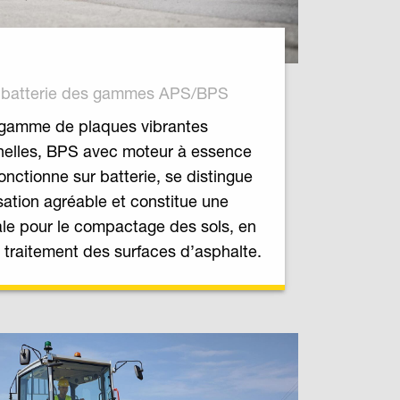
r batterie des gammes APS/BPS
 gamme de plaques vibrantes
nnelles, BPS avec moteur à essence
onctionne sur batterie, se distingue
isation agréable et constitue une
ale pour le compactage des sols, en
le traitement des surfaces d’asphalte.