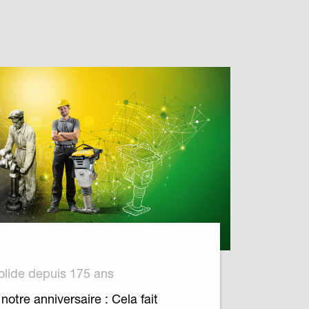
olide depuis 175 ans
notre anniversaire : Cela fait