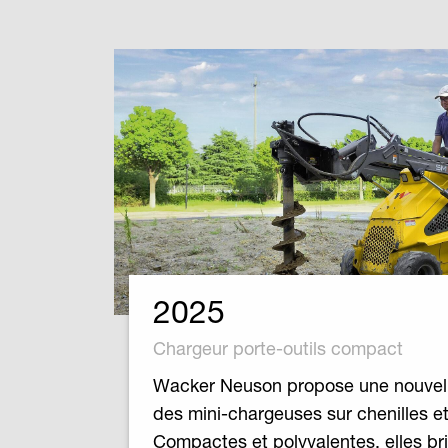
2025
Chargeur porte-outils compact
Wacker Neuson propose une nouve
des mini-chargeuses sur chenilles et
Compactes et polyvalentes, elles bril