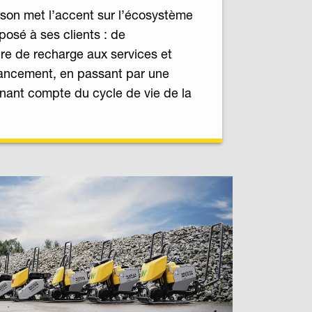
on met l’accent sur l’écosystème
osé à ses clients : de
ture de recharge aux services et
inancement, en passant par une
nant compte du cycle de vie de la