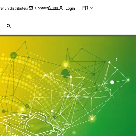
FR
Global
Contact
er un distributeur
Login