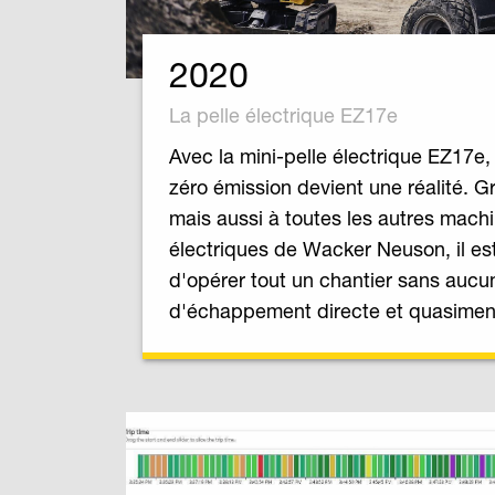
2020
La pelle électrique EZ17e
Avec la mini-pelle électrique EZ17e, 
zéro émission devient une réalité. Gr
mais aussi à toutes les autres mach
électriques de Wacker Neuson, il es
d'opérer tout un chantier sans aucu
d'échappement directe et quasiment