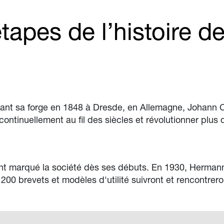
tapes de l’histoire 
ant sa forge en 1848 à Dresde, en Allemagne, Johann Ch
continuellement au fil des siècles et révolutionner plus d
n ont marqué la société dès ses débuts. En 1930, Herman
00 brevets et modèles d'utilité suivront et rencontrero