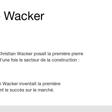
de Wacker
ristian Wacker posait la première pierre
’une fois le secteur de la construction :
n Wacker inventait la première
nt le succès sur le marché.