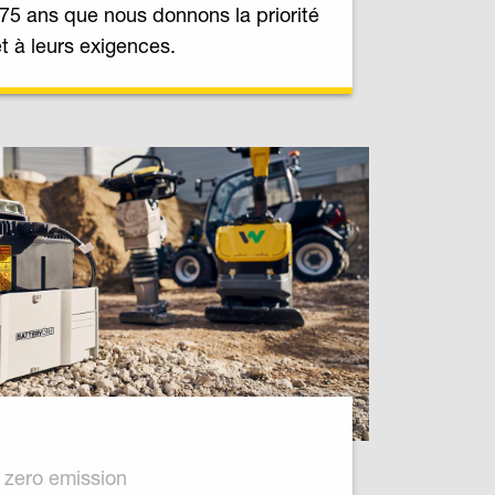
75 ans que nous donnons la priorité
et à leurs exigences.
zero emission