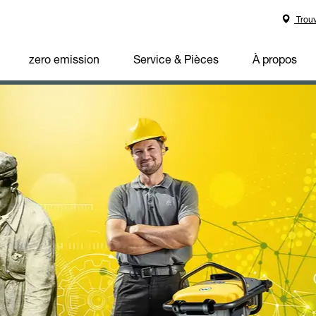
Trouv
zero emission
Service & Pièces
À propos