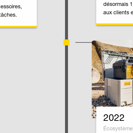
désormais 1
essoires,
aux clients 
tâches.
2022
Écosystème 