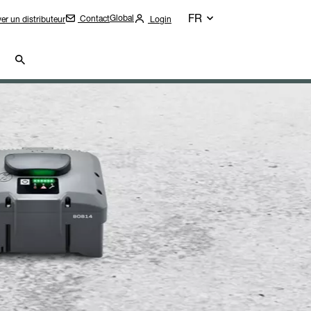
FR
Global
Contact
er un distributeur
Login