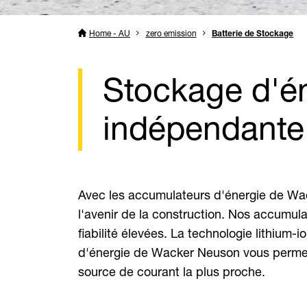
Home - AU
zero emission
Batterie de Stockage
Stockage d'éne
indépendante
Avec les accumulateurs d'énergie de Wac
l'avenir de la construction. Nos accumula
fiabilité élevées. La technologie lithium
d'énergie de Wacker Neuson vous permett
source de courant la plus proche.