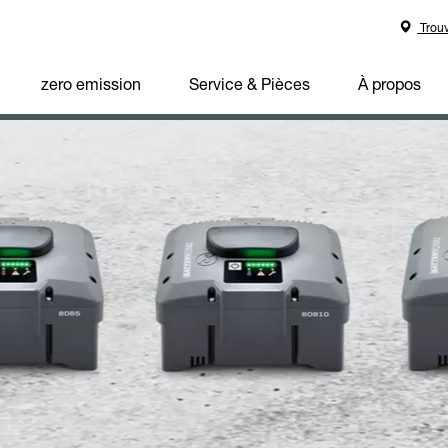
Trouv
zero emission
Service & Pièces
À propos