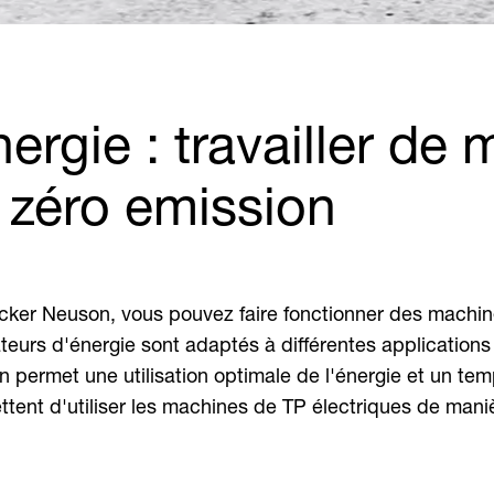
rgie : travailler de 
 zéro emission
ker Neuson, vous pouvez faire fonctionner des machine
teurs d'énergie sont adaptés à différentes applications
-ion permet une utilisation optimale de l'énergie et un 
ent d'utiliser les machines de TP électriques de mani