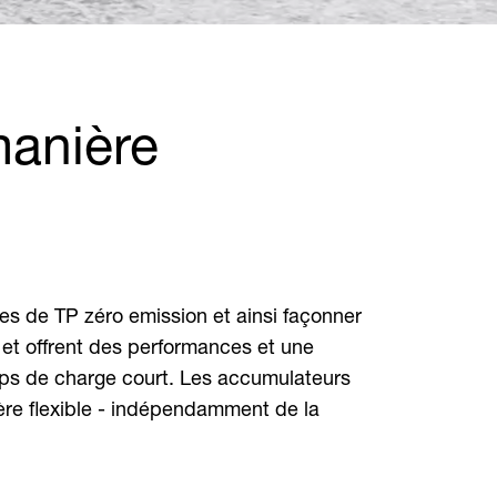
manière
s de TP zéro emission et ainsi façonner
 et offrent des performances et une
temps de charge court. Les accumulateurs
ère flexible - indépendamment de la