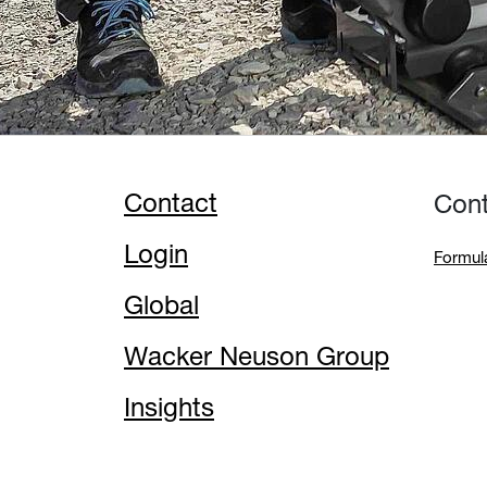
Contact
Con
Login
Formula
Global
Wacker Neuson Group
Insights