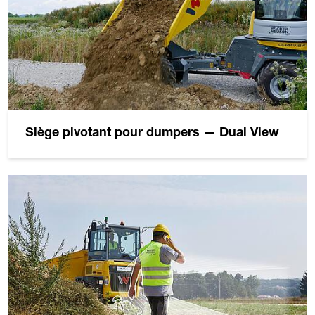
Siège pivotant pour dumpers — Dual View