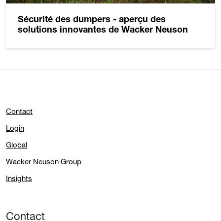
Sécurité des dumpers - aperçu des
solutions innovantes de Wacker Neuson
Contact
Login
Global
Wacker Neuson Group
Insights
Contact