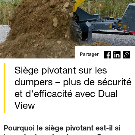
Co
Partager
py
lin
Siège pivotant sur les
k
dumpers – plus de sécurité
et d'efficacité avec Dual
View
Pourquoi le siège pivotant est-il si