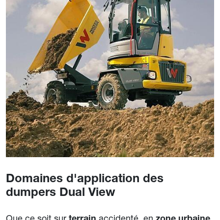
Domaines d'application des
dumpers Dual View
Que ce soit sur
accidenté, en
terrain
zone urbaine