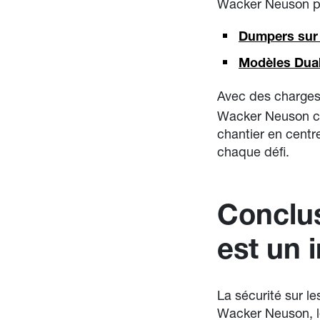
Wacker Neuson pr
Dumpers sur
Modèles Dua
Avec des charges 
Wacker Neuson cou
chantier en centr
chaque défi.
Conclus
est un 
La sécurité sur le
Wacker Neuson, le