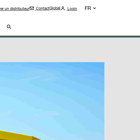
FR
Global
Contact
er un distributeur
Login