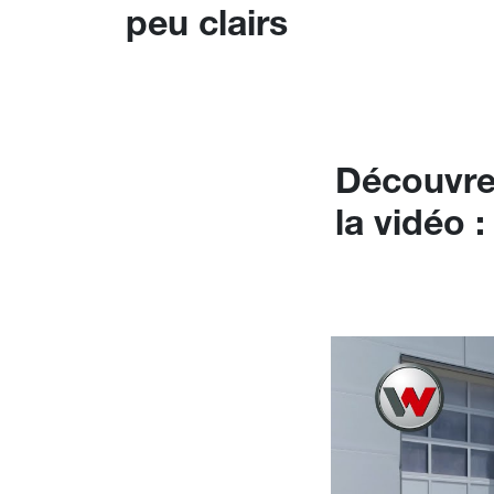
peu clairs
Découvrez
la vidéo :