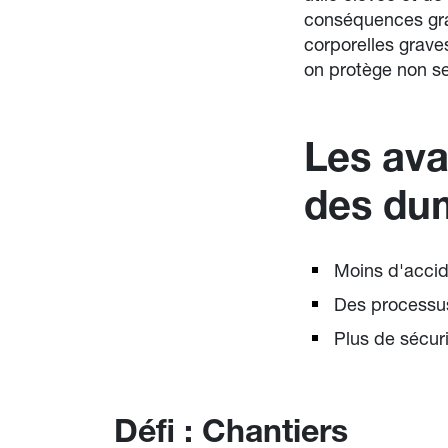
conséquences grav
corporelles grav
on protège non se
Les ava
des du
Moins d'accid
Des processus
Plus de sécuri
Défi : Chantiers