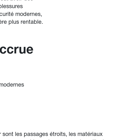
blessures
curité modernes,
re plus rentable.
accrue
 modernes
 sont les passages étroits, les matériaux