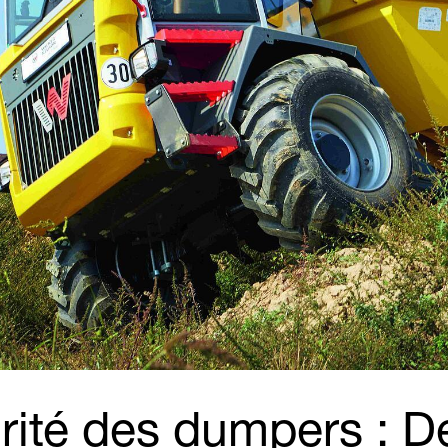
rité des dumpers : D