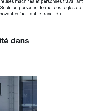
reuses machines et personnes travaillant
euls un personnel formé, des règles de
novantes facilitant le travail du
ité dans