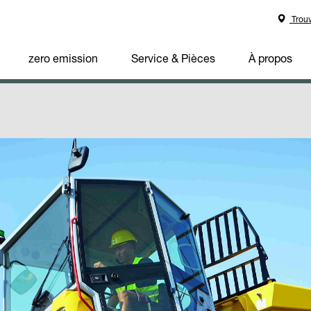
Trouv
zero emission
Service & Pièces
À propos