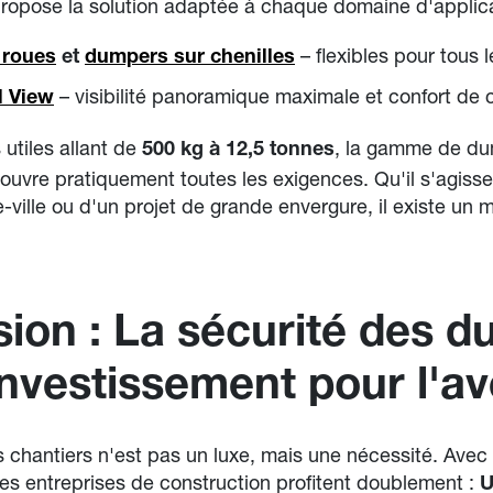
opose la solution adaptée à chaque domaine d'applica
– flexibles pour tous l
 roues
et
dumpers sur chenilles
– visibilité panoramique maximale et confort de 
l View
utiles allant de
, la gamme de d
500 kg à 12,5 tonnes
vre pratiquement toutes les exigences. Qu'il s'agisse 
e-ville ou d'un projet de grande envergure, il existe un
ion : La sécurité des 
investissement pour l'av
s chantiers n'est pas un luxe, mais une nécessité. Avec 
s entreprises de construction profitent doublement :
U