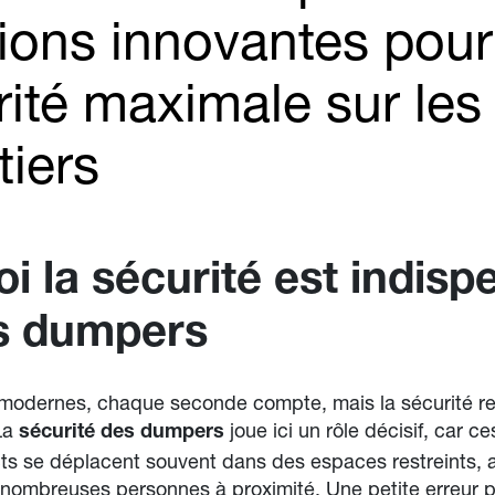
tions innovantes pou
rité maximale sur les
tiers
i la sécurité est indisp
es dumpers
 modernes, chaque seconde compte, mais la sécurité res
 La
joue ici un rôle décisif, car c
sécurité des dumpers
ts se déplacent souvent dans des espaces restreints, 
e nombreuses personnes à proximité. Une petite erreur p