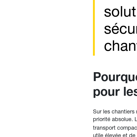
solu
sécu
chan
Pourquo
pour l
Sur les chantiers
priorité absolue.
transport compac
utile élevée et d