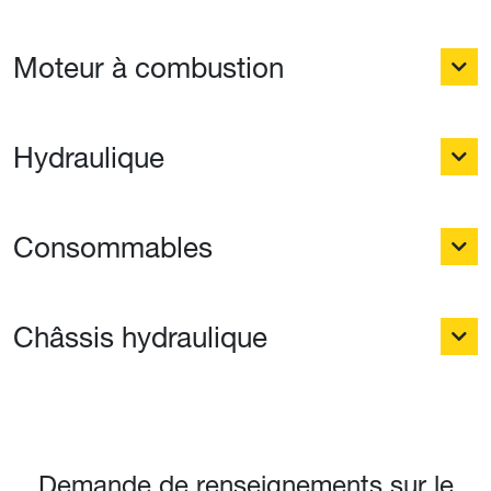
Moteur à combustion
Hydraulique
Consommables
Châssis hydraulique
Demande de renseignements sur le