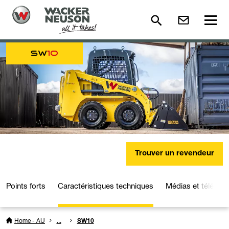
SW
10
Trouver un revendeur
Points forts
Caractéristiques techniques
Médias et télécha
Home - AU
...
SW10