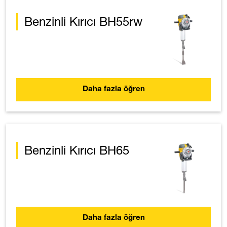
Benzinli Kırıcı BH55rw
Daha fazla öğren
Benzinli Kırıcı BH65
Daha fazla öğren