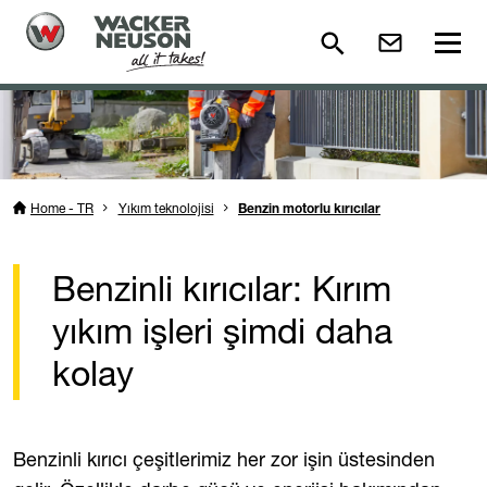
Home - TR
Yıkım teknolojisi
Benzin motorlu kırıcılar
Benzinli kırıcılar: Kırım
yıkım işleri şimdi daha
kolay
Benzinli kırıcı çeşitlerimiz her zor işin üstesinden