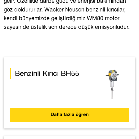
gelir. Özellikle darbe gücü ve enerjisi bakımından
göz doldururlar. Wacker Neuson benzinli kırıcılar,
kendi bünyemizde geliştirdiğimiz WM80 motor
sayesinde üstelik son derece düşük emisyonludur.
Benzinli Kırıcı BH55
Daha fazla öğren