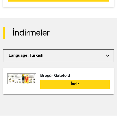
İndirmeler
Language: Turkish
Broşür Gatefold
İndir