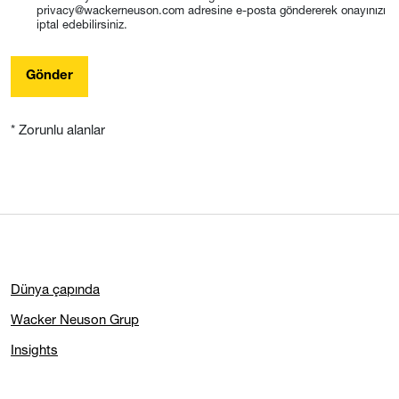
privacy@wackerneuson.com adresine e-posta göndererek onayınızı
iptal edebilirsiniz.
Gönder
* Zorunlu alanlar
Dünya çapında
Wacker Neuson Grup
Insights