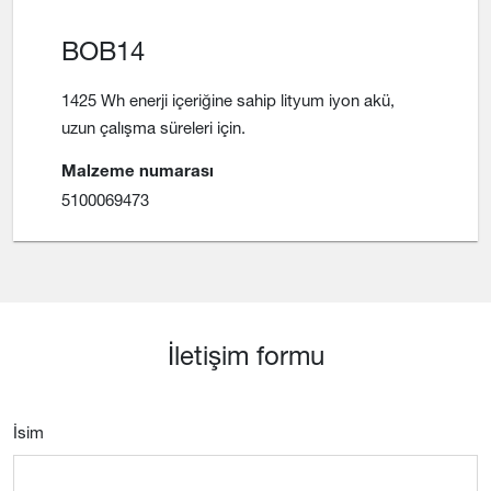
BOB14
1425 Wh enerji içeriğine sahip lityum iyon akü,
uzun çalışma süreleri için.
Malzeme numarası
5100069473
İletişim formu
İsim