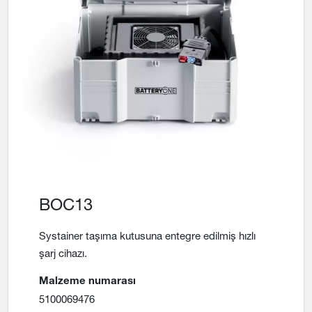
BOC13
Systainer taşıma kutusuna entegre edilmiş hızlı
şarj cihazı.
Malzeme numarası
5100069476