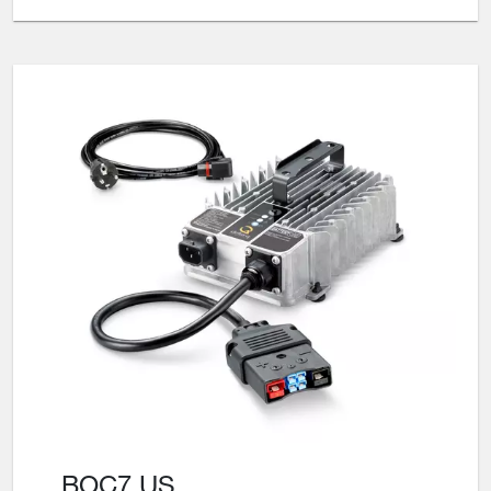
BOC7 US