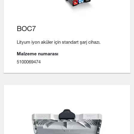
BOC7
Lityum iyon aküler için standart şarj cihazı.
Malzeme numarası
5100069474