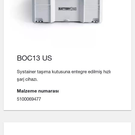
BOC13 US
Systainer taşıma kutusuna entegre edilmiş hızlı
şarj cihazı.
Malzeme numarası
5100069477