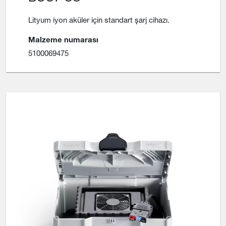
Lityum iyon aküler için standart şarj cihazı.
Malzeme numarası
5100069475