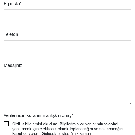
E-posta
*
Telefon
Mesajınız
Verilerinizin kullanımına ilişkin onay
*
Gizlilik bildirimini okudum. Bilgilerimin ve verilerimin talebimi
yanıtlamak için elektronik olarak toplanacağını ve saklanacağını
kabul ediyorum. Gelecekte istediğiniz zaman