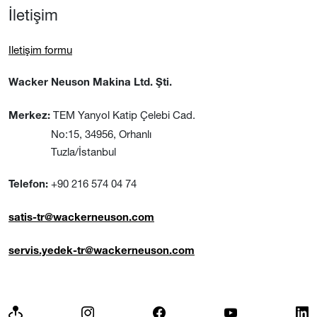
İletişim
Iletişim formu
Wacker Neuson Makina Ltd. Şti.
TEM Yanyol Katip Çelebi Cad.
Merkez:
No:15, 34956, Orhanlı
Tuzla/İstanbul
+90 216 574 04 74
Telefon:
satis-tr@wackerneuson.com
servis.yedek-tr@wackerneuson.com