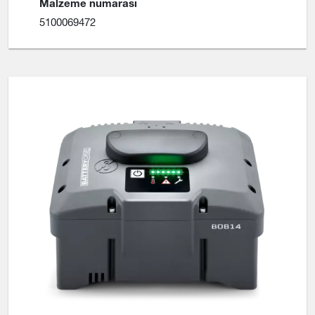
Malzeme numarası
5100069472