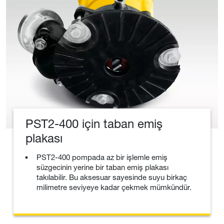
PST2-400 için taban emiş
plakası
PST2-400 pompada az bir işlemle emiş
süzgecinin yerine bir taban emiş plakası
takılabilir. Bu aksesuar sayesinde suyu birkaç
milimetre seviyeye kadar çekmek mümkündür.