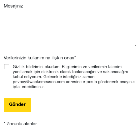
Mesajınız
Verilerinizin kullanımına ilişkin onay
*
Gizlilik bildirimini okudum. Bilgilerimin ve verilerimin talebimi
yanıtlamak için elektronik olarak toplanacağını ve saklanacağını
kabul ediyorum. Gelecekte istediğiniz zaman
privacy@wackerneuson.com adresine e-posta göndererek onayınızı
iptal edebilirsiniz.
Gönder
* Zorunlu alanlar