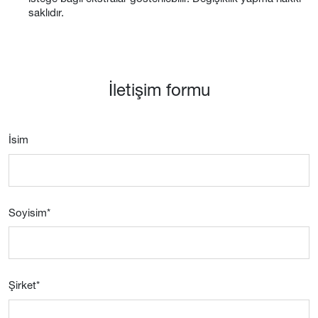
saklıdır.
İletişim formu
İsim
Soyisim
*
Şirket
*