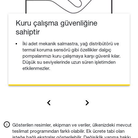
Kuru çalışma güvenliğine
sahiptir
İki adet mekanik salmastra, yağ distribütörü ve
termal koruma sensörü gibi özellikler dalgıç
pompalarımızı kuru çalışmaya karşı güvenli kılar.
Düşük su seviyelerinde uzun süren işletimden
etkilenmezler.
Gösterilen resimler, ekipman ve veriler, ülkenizdeki mevcut
teslimat programından farklı olabilir. Ek ücrete tabi olan
isteğe bağlı ekstralar gösterilebilir. Değişiklik yapma hakkı