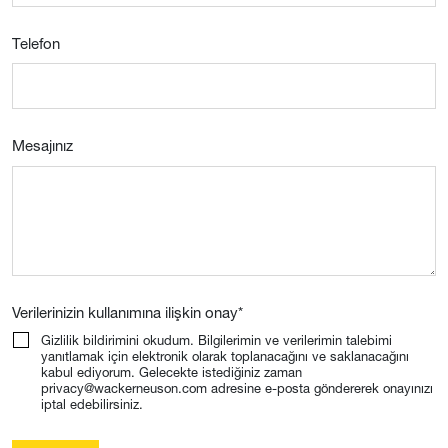
Telefon
Mesajınız
Verilerinizin kullanımına ilişkin onay
*
Gizlilik bildirimini okudum. Bilgilerimin ve verilerimin talebimi
yanıtlamak için elektronik olarak toplanacağını ve saklanacağını
kabul ediyorum. Gelecekte istediğiniz zaman
privacy@wackerneuson.com adresine e-posta göndererek onayınızı
iptal edebilirsiniz.