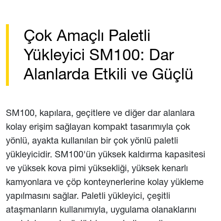
Çok Amaçlı Paletli
Yükleyici SM100: Dar
Alanlarda Etkili ve Güçlü
SM100, kapılara, geçitlere ve diğer dar alanlara
kolay erişim sağlayan kompakt tasarımıyla çok
yönlü, ayakta kullanılan bir çok yönlü paletli
yükleyicidir. SM100'ün yüksek kaldırma kapasitesi
ve yüksek kova pimi yüksekliği, yüksek kenarlı
kamyonlara ve çöp konteynerlerine kolay yükleme
yapılmasını sağlar. Paletli yükleyici, çeşitli
ataşmanların kullanımıyla, uygulama olanaklarını