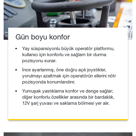
Gün boyu konfor
Yay süspansiyonlu büyük operatör platformu,
kullanıcı için konforlu ve sağlam bir durma
pozisyonu sunar.
İnce ayarlanmış, öne doğru açılı joystikler,
yorulmayı azaltmak için operatörün ellerini nötr
pozisyonda konumlandırır.
Yumuşak yastıklama konfor ve denge sağlar;
diğer konforlu özellikler arasında bir bardaklık,
12V şarj yuvası ve saklama bölmesi yer alır.