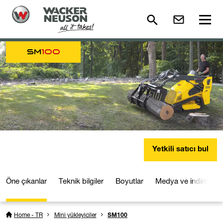
SM
100
Yetkili satıcı bul
Öne çıkanlar
Teknik bilgiler
Boyutlar
Medya ve indirmeler
Home - TR
Mini yükleyiciler
SM100