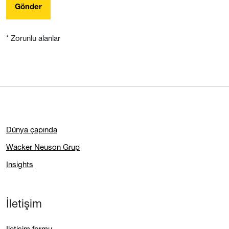
Gönder
* Zorunlu alanlar
Dünya çapında
Wacker Neuson Grup
Insights
İletişim
Iletişim formu