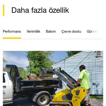
Daha fazla özellik
Performans
Verimlilik
Bakım
Çevre dostu
Güvenlik