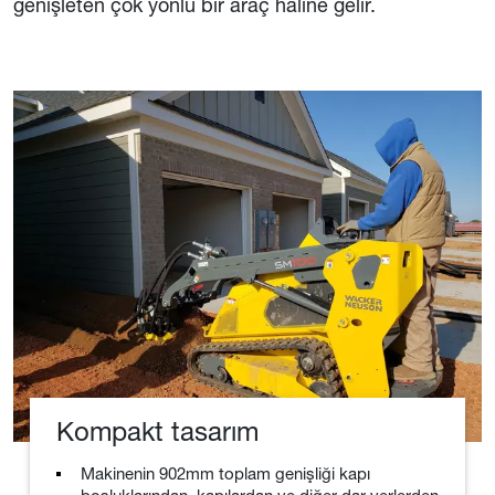
genişleten çok yönlü bir araç haline gelir.
Kompakt tasarım
Makinenin 902mm toplam genişliği kapı