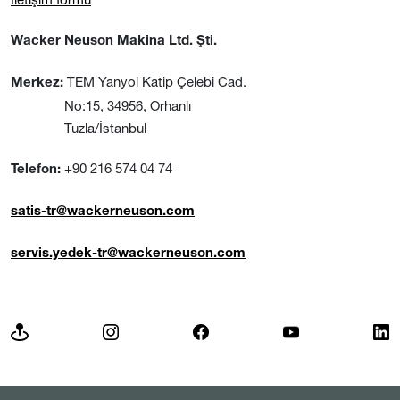
Wacker Neuson Makina Ltd. Şti.
TEM Yanyol Katip Çelebi Cad.
Merkez:
No:15, 34956, Orhanlı
Tuzla/İstanbul
+90 216 574 04 74
Telefon:
satis-tr@wackerneuson.com
servis.yedek-tr@wackerneuson.com