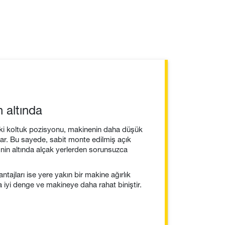
n altında
ki koltuk pozisyonu, makinenin daha düşük
ğlar. Bu sayede, sabit monte edilmiş açık
’nin altında alçak yerlerden sorunsuzca
ntajları ise yere yakın bir makine ağırlık
iyi denge ve makineye daha rahat biniştir.