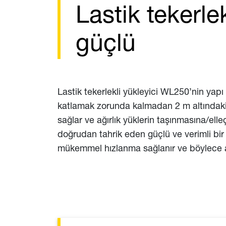
Lastik tekerl
güçlü
Lastik tekerlekli yükleyici WL250’nin yap
katlamak zorunda kalmadan 2 m altındaki
sağlar ve ağırlık yüklerin taşınmasına/ell
doğrudan tahrik eden güçlü ve verimli bir t
mükemmel hızlanma sağlanır ve böylece at