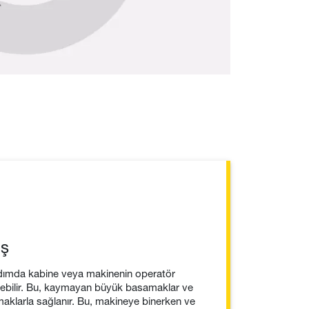
ış
dımda kabine veya makinenin operatör
şebilir. Bu, kaymayan büyük basamaklar ve
amaklarla sağlanır. Bu, makineye binerken ve