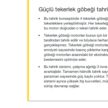
Güçlü tekerlek göbeği tahri
Bu tahrik konseptinde 4 tekerlek göbe
tekerleklere yerleştirilmiştir. Her tekerl
bu motor doğrudan o tekeri tahrik eder.
Tekerlek göbeği motorları bunun için bir
tarafından tahrik edilir ve böylece herha
gerçekleşmez. Tekerlek göbeği motorlar
emniyeti sayesinde basınç piklerine kar
göbeği motorları arasındaki bir ekstraks
beslemesini optimize eder.
Bu tahrik sistemi, çalışma ağırlığı 3 to
avantajlıdır. Tamamen hidrolik tahrik sa
şanzıman sayesinde güç kaybı yoktur. T
sistemi ayrıca yüksek itiş kuvvetleri, m
sürüş davranışı sağlar.