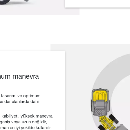
imum manevra
 tasarımı ve optimum
ece dar alanlarda dahi
kabiliyeti, yüksek manevra
 geniş veya uzun değildir,
n en iyi şekilde kullanılır.