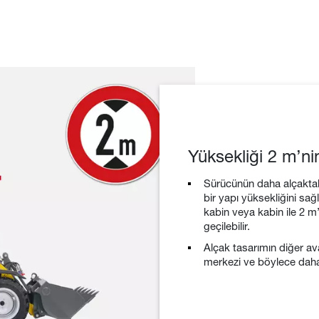
Yüksekliği 2 m’ni
Sürücünün daha alçakta
bir yapı yüksekliğini sa
kabin veya kabin ile 2 m
geçilebilir.
Alçak tasarımın diğer ava
merkezi ve böylece daha 