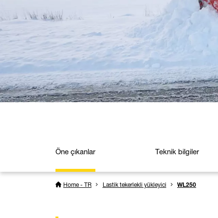
Öne çıkanlar
Teknik bilgiler
Home - TR
Lastik tekerlekli yükleyici
WL250