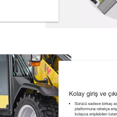
Kolay giriş ve çık
Sürücü sadece birkaç a
platformuna rahatça eri
kolayca erişilebilen tut