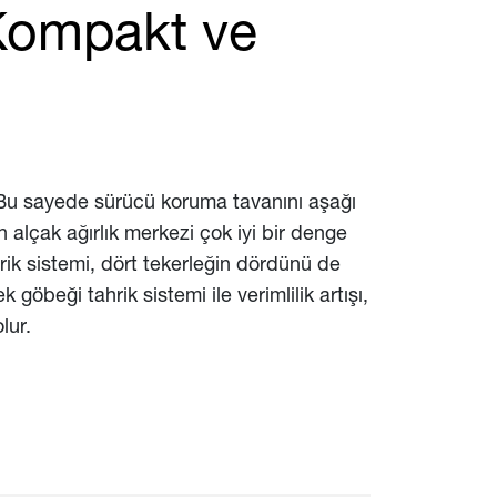
 Kompakt ve
. Bu sayede sürücü koruma tavanını aşağı
lçak ağırlık merkezi çok iyi bir denge
rik sistemi, dört tekerleğin dördünü de
göbeği tahrik sistemi ile verimlilik artışı,
lur.