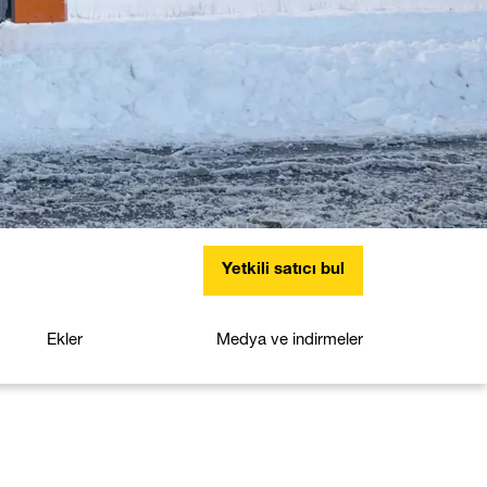
Yetkili satıcı bul
Ekler
Medya ve indirmeler