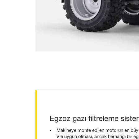
Egzoz gazı filtreleme sist
Makineye monte edilen motorun en büyü
V’e uygun olması, ancak herhangi bir egz