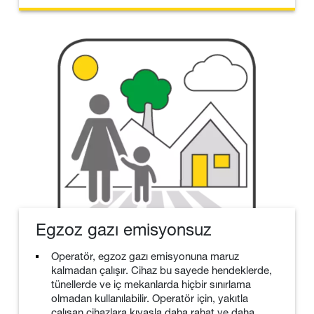
Egzoz gazı emisyonsuz
Operatör, egzoz gazı emisyonuna maruz
kalmadan çalışır. Cihaz bu sayede hendeklerde,
tünellerde ve iç mekanlarda hiçbir sınırlama
olmadan kullanılabilir. Operatör için, yakıtla
çalışan cihazlara kıyasla daha rahat ve daha