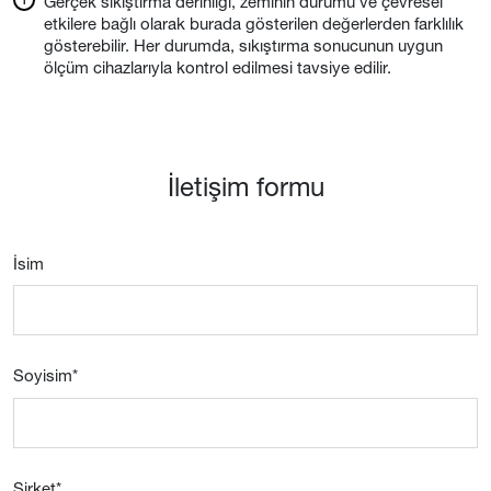
Gerçek sıkıştırma derinliği, zeminin durumu ve çevresel
etkilere bağlı olarak burada gösterilen değerlerden farklılık
gösterebilir. Her durumda, sıkıştırma sonucunun uygun
ölçüm cihazlarıyla kontrol edilmesi tavsiye edilir.
İletişim formu
İsim
Soyisim
*
Şirket
*