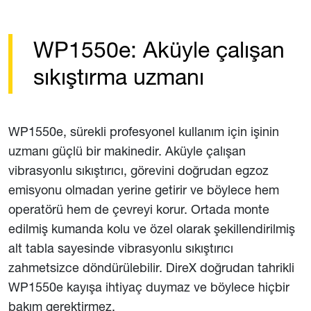
WP1550e: Aküyle çalışan
sıkıştırma uzmanı
WP1550e, sürekli profesyonel kullanım için işinin
uzmanı güçlü bir makinedir. Aküyle çalışan
vibrasyonlu sıkıştırıcı, görevini doğrudan egzoz
emisyonu olmadan yerine getirir ve böylece hem
operatörü hem de çevreyi korur. Ortada monte
edilmiş kumanda kolu ve özel olarak şekillendirilmiş
alt tabla sayesinde vibrasyonlu sıkıştırıcı
zahmetsizce döndürülebilir. DireX doğrudan tahrikli
WP1550e kayışa ihtiyaç duymaz ve böylece hiçbir
bakım gerektirmez.