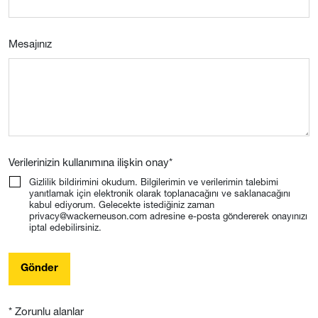
Mesajınız
Verilerinizin kullanımına ilişkin onay
*
Gizlilik bildirimini okudum. Bilgilerimin ve verilerimin talebimi
yanıtlamak için elektronik olarak toplanacağını ve saklanacağını
kabul ediyorum. Gelecekte istediğiniz zaman
privacy@wackerneuson.com adresine e-posta göndererek onayınızı
iptal edebilirsiniz.
Gönder
* Zorunlu alanlar