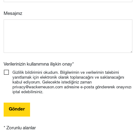
Mesajınız
Verilerinizin kullanımına ilişkin onay
*
Gizlilik bildirimini okudum. Bilgilerimin ve verilerimin talebimi
yanıtlamak için elektronik olarak toplanacağını ve saklanacağını
kabul ediyorum. Gelecekte istediğiniz zaman
privacy@wackerneuson.com adresine e-posta göndererek onayınızı
iptal edebilirsiniz.
Gönder
* Zorunlu alanlar