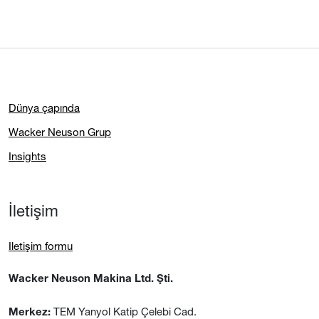
Dünya çapında
Wacker Neuson Grup
Insights
İletişim
Iletişim formu
Wacker Neuson Makina Ltd. Şti.
TEM Yanyol Katip Çelebi Cad.
Merkez: