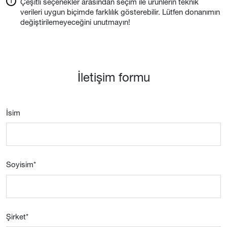
Çeşitli seçenekler arasından seçim ile ürünlerin teknik
verileri uygun biçimde farklılık gösterebilir. Lütfen donanımın
değiştirilemeyeceğini unutmayın!
İletişim formu
İsim
Soyisim
*
Şirket
*