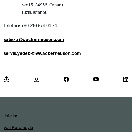
No:15, 34956, Orhanlı
Tuzla/İstanbul
+90 216 574 04 74
Telefon:
satis-tr@wackerneuson.com
servis.yedek-tr@wackerneuson.com
İletişim
Veri Korumayla