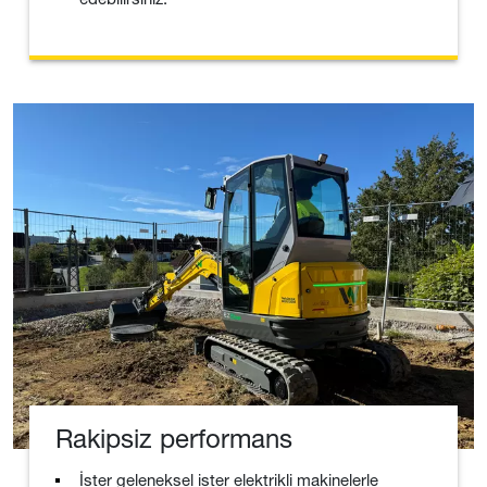
Rakipsiz performans
İster geleneksel ister elektrikli makinelerle