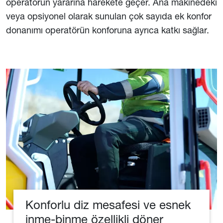
operatörün yararına harekete geçer. Ana makinedeki
veya opsiyonel olarak sunulan çok sayıda ek konfor
donanımı operatörün konforuna ayrıca katkı sağlar.
Konforlu diz mesafesi ve esnek
inme-binme özellikli döner