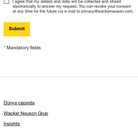
I agree that my details and data will be collected and stored
electronically to answer my request. You can revoke your consent
at any time for the future via e-mail to privacy@wackerneuson.com.
Submit
* Mandatory fields
Dünya çapında
Wacker Neuson Grup
Insights