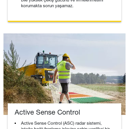
korumakta sorun yaşamaz.
Active Sense Control
Active Sense Control (ASC) radar sistemi,
isteğe bağlı frenleme işlevine sahip yenilikçi bir