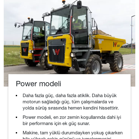
Power modeli
Daha fazla güç, daha fazla atiklik. Daha büyük
motorun sağladığı güç, tüm çalışmalarda ve
yolda sürüş sırasında hemen kendini hissettirir.
Power modeli, en zor zemin koşullarında dahi iyi
bir performans için ek güç sunar.
Makine, tam yüklü durumdayken yokuş çıkarken
bile yüksek çekiş gücünü ve ivmelenmesini