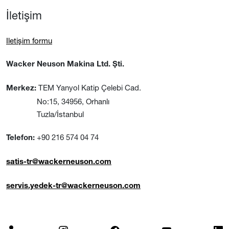
İletişim
Iletişim formu
Wacker Neuson Makina Ltd. Şti.
TEM Yanyol Katip Çelebi Cad.
Merkez:
No:15, 34956, Orhanlı
Tuzla/İstanbul
+90 216 574 04 74
Telefon:
satis-tr@wackerneuson.com
servis.yedek-tr@wackerneuson.com