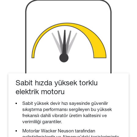
Sabit hızda yüksek torklu
elektrik motoru
Sabit yüksek devir hızı sayesinde güvenilir
sıkıştırma performansı sergileyen bu yüksek
frekanslı dahili vibratör üretim kalitesini ve
verimliliği garantiler.
Motorlar Wacker Neuson tarafından
geliştirilmişlerdir ve Almanya’daki tesislerimizde