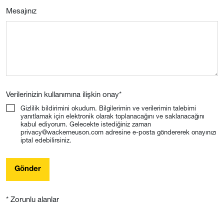
Mesajınız
Verilerinizin kullanımına ilişkin onay
*
Gizlilik bildirimini okudum. Bilgilerimin ve verilerimin talebimi
yanıtlamak için elektronik olarak toplanacağını ve saklanacağını
kabul ediyorum. Gelecekte istediğiniz zaman
privacy@wackerneuson.com adresine e-posta göndererek onayınızı
iptal edebilirsiniz.
Gönder
* Zorunlu alanlar