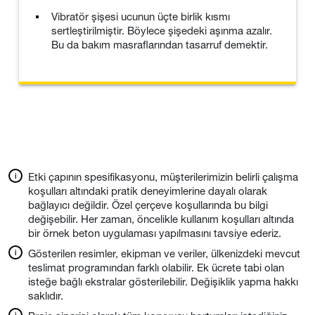
Vibratör şişesi ucunun üçte birlik kısmı
sertleştirilmiştir. Böylece şişedeki aşınma azalır.
Bu da bakım masraflarından tasarruf demektir.
Etki çapının spesifikasyonu, müşterilerimizin belirli çalışma
koşulları altındaki pratik deneyimlerine dayalı olarak
bağlayıcı değildir. Özel çerçeve koşullarında bu bilgi
değişebilir. Her zaman, öncelikle kullanım koşulları altında
bir örnek beton uygulaması yapılmasını tavsiye ederiz.
Gösterilen resimler, ekipman ve veriler, ülkenizdeki mevcut
teslimat programından farklı olabilir. Ek ücrete tabi olan
isteğe bağlı ekstralar gösterilebilir. Değişiklik yapma hakkı
saklıdır.