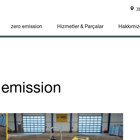
Ye
zero emission
Hizmetler & Parçalar
Hakkımız
 emission