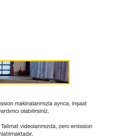
ssion makinalarımızla ayrıca, inşaat
rdımcı olabilirsiniz.
 Talimat videolarımızda, zero emission
latılmaktadır.