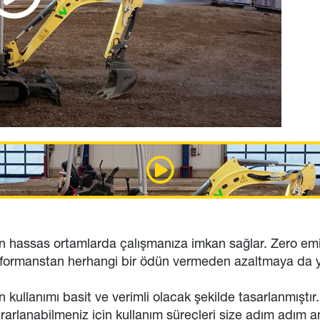
an hassas ortamlarda çalışmanıza imkan sağlar. Zero emi
performanstan herhangi bir ödün vermeden azaltmaya da ya
ullanımı basit ve verimli olacak şekilde tasarlanmıştır.
rarlanabilmeniz için kullanım süreçleri size adım adım an