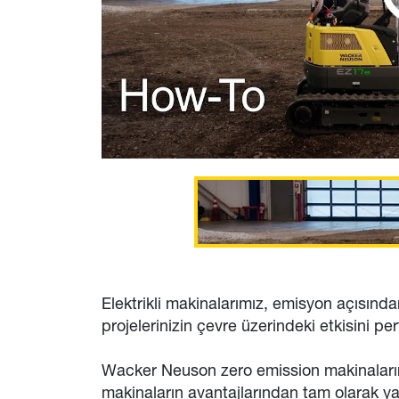
Elektrikli makinalarımız, emisyon açısınd
projelerinizin çevre üzerindeki etkisini 
Wacker Neuson zero emission makinaların k
makinaların avantajlarından tam olarak ya