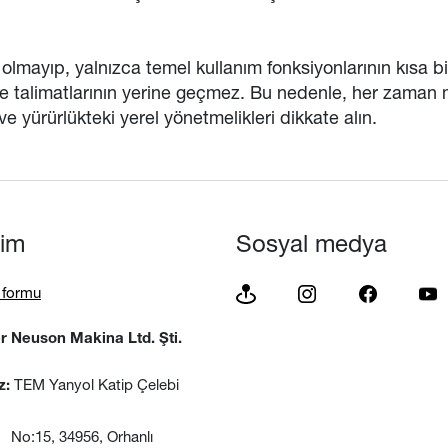
olmayıp, yalnızca temel kullanım fonksiyonlarının kısa bir
ke talimatlarının yerine geçmez. Bu nedenle, her zaman m
yürürlükteki yerel yönetmelikleri dikkate alın.
işim
Sosyal medya
m formu
 Neuson Makina Ltd. Şti.
TEM Yanyol Katip Çelebi
z:
, 34956, Orhanlı