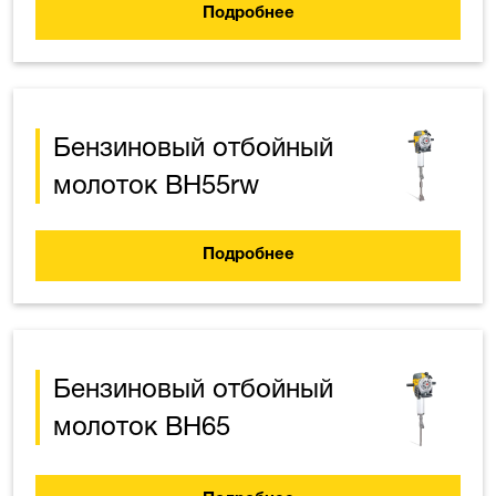
Подробнее
Бензиновый отбойный
молоток BH55rw
Подробнее
Бензиновый отбойный
молоток BH65