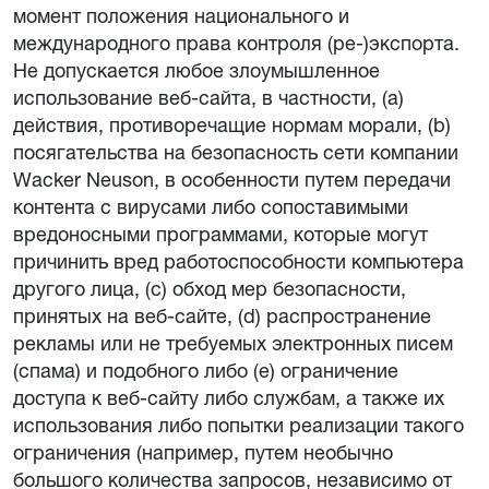
момент положения национального и
международного права контроля (ре-)экспорта.
Не допускается любое злоумышленное
использование веб-сайта, в частности, (a)
действия, противоречащие нормам морали, (b)
посягательства на безопасность сети компании
Wacker Neuson, в особенности путем передачи
контента с вирусами либо сопоставимыми
вредоносными программами, которые могут
причинить вред работоспособности компьютера
другого лица, (c) обход мер безопасности,
принятых на веб-сайте, (d) распространение
рекламы или не требуемых электронных писем
(спама) и подобного либо (e) ограничение
доступа к веб-сайту либо службам, а также их
использования либо попытки реализации такого
ограничения (например, путем необычно
большого количества запросов, независимо от