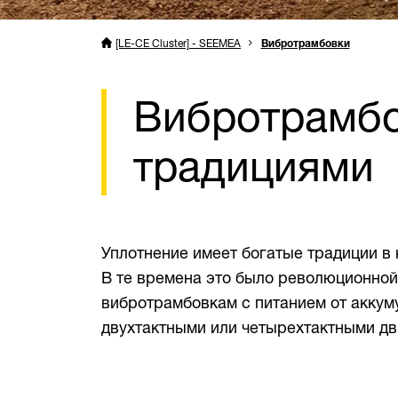
[LE-CE Cluster] - SEEMEA
Вибротрамбовки
Вибротрамбо
традициями
Уплотнение имеет богатые традиции в 
В те времена это было революционно
вибротрамбовкам с питанием от аккум
двухтактными или четырехтактными дви