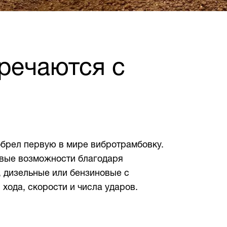
речаются с
зобрел первую в мире вибротрамбовку.
овые возможности благодаря
, дизельные или бензиновые с
хода, скорости и числа ударов.