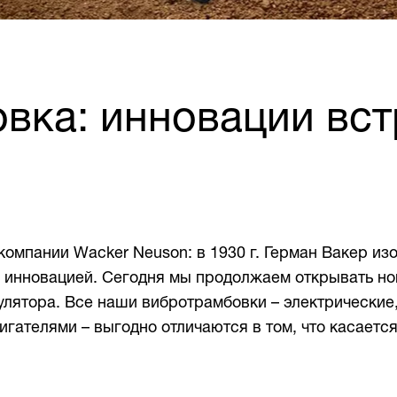
вка: инновации вст
компании Wacker Neuson: в 1930 г. Герман Вакер и
й инновацией. Сегодня мы продолжаем открывать н
улятора. Все наши вибротрамбовки – электрические
гателями – выгодно отличаются в том, что касается 