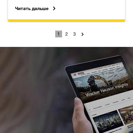
Читать дальше
1
2
3