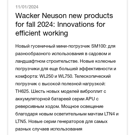
11/01/2024
Wacker Neuson new products
for fall 2024: Innovations for
efficient working
Новый гусеничный мини-погрузчик SM100: для
разнообразного использования в садовом и
ландшафтном строительстве. Новые колесные
погрузчики для еще большей эффективности и
комфорта: WL250 и WL750. Телескопический
погрузчик с высокой полезной нагрузкой:
TH625. Шесть новых моделей виброплит с
аккумуляторной батареей серии APU с
реверсивным ходом. Мощное освещение
благодаря новым осветительным мачтам LTN4 и
LTN5. Новые серии генераторов для самых
разных случаев использования