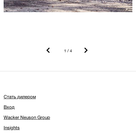
2
/ 4
Previous
Next
Стать дилером
Вход
Wacker Neuson Group
Insights