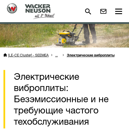
[LE-CE Cluster] - SEEMEA
...
Электрические виброплиты
Электрические
виброплиты:
Безэмиссионные и не
требующие частого
техобслуживания