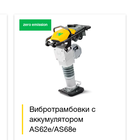
zero emission
Вибротрамбовки с
аккумулятором
AS62e/AS68e