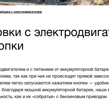
мбовки с электродвигателем
вки с электродвига
опки
двигателем и с питанием от аккумуляторной батар
ема, так как при них не происходит прямой эмисси
елем легко запускаются нажатием кнопки — удобнее
ь, благодаря мощной аккумуляторной батарее, наши
ость, как и их «собратья» с бензиновым приводом.