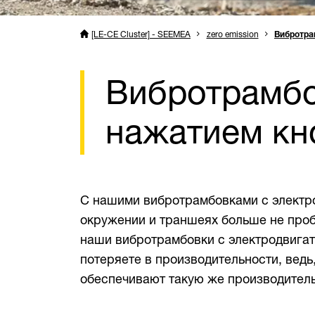
[LE-CE Cluster] - SEEMEA
zero emission
Вибротра
Вибротрамбо
нажатием кн
С нашими вибротрамбовками с электро
окружении и траншеях больше не пробл
наши вибротрамбовки с электродвигат
потеряете в производительности, вед
обеспечивают такую же производительн