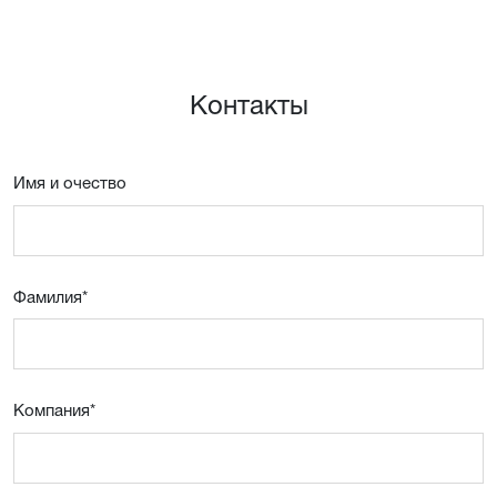
Контакты
Имя и очествo
Фамилия
*
Компания
*