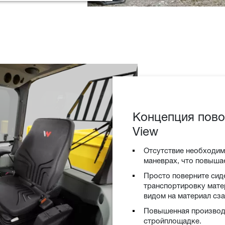
Концепция пово
View
Отсутствие необходим
маневрах, что повыша
Просто поверните сид
транспортировку мате
видом на материал сза
Повышенная производи
стройплощадке.