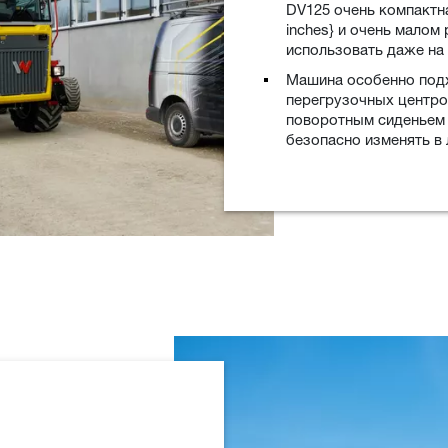
DV125 очень компактна
inches} и очень малом
использовать даже на
Машина особенно подх
перегрузочных центро
поворотным сиденьем
безопасно изменять в