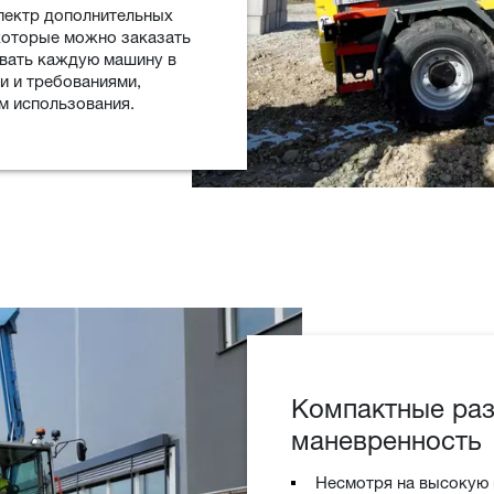
спектр дополнительных
которые можно заказать
вать каждую машину в
и и требованиями,
м использования.
Компактные ра
маневренность
Несмотря на высокую п