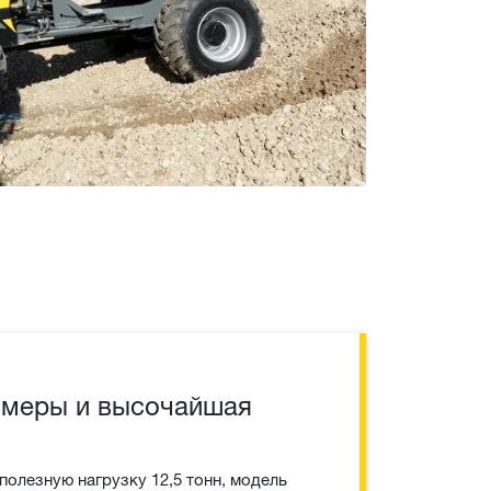
змеры и высочайшая
олезную нагрузку 12,5 тонн, модель