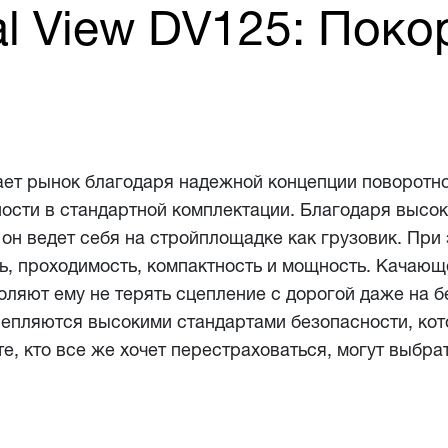
l View DV125: Поко
ет рынок благодаря надежной концепции поворотно
сти в стандартной комплектации. Благодаря высоко
он ведет себя на стройплощадке как грузовик. При
ь, проходимость, компактность и мощность. Качаю
оляют ему не терять сцепление с дорогой даже на б
репляются высокими стандартами безопасности, ко
е, кто все же хочет перестраховаться, могут выбр