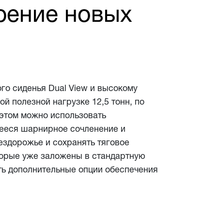
рение новых
го сиденья Dual View и высокому
й полезной нагрузке 12,5 тонн, по
 этом можно использовать
щееся шарнирное сочленение и
ездорожье и сохранять тяговое
торые уже заложены в стандартную
ать дополнительные опции обеспечения