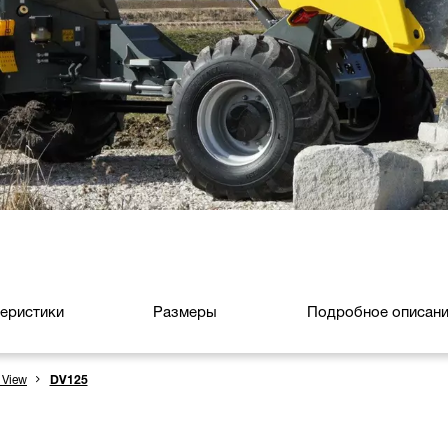
теристики
Размеры
Подробное описани
 View
DV125