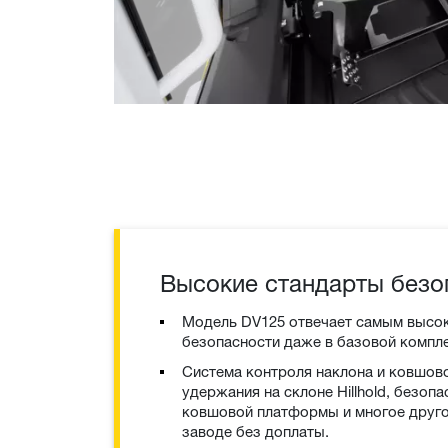
Высокие стандарты безо
Модель DV125 отвечает самым высо
безопасности даже в базовой компл
Система контроля наклона и ковшов
удержания на склоне Hillhold, безоп
ковшовой платформы и многое друго
заводе без доплаты.