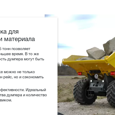
ка для
и материала
5 тонн позволяет
ньшее время. В то же
сть думпера могут быть
ке можно не только
н рейс, но и сэкономить
ффективности. Идеальный
ва думпера и количество
овиком.