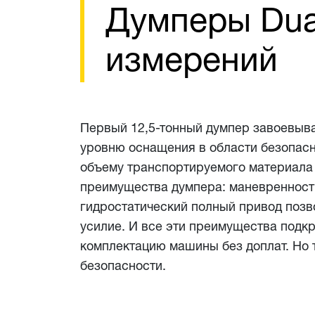
Думперы Dua
измерений
Первый 12,5-тонный думпер завоевыва
уровню оснащения в области безопасно
объему транспортируемого материала 
преимущества думпера: маневренност
гидростатический полный привод позв
усилие. И все эти преимущества подк
комплектацию машины без доплат. Но т
безопасности.