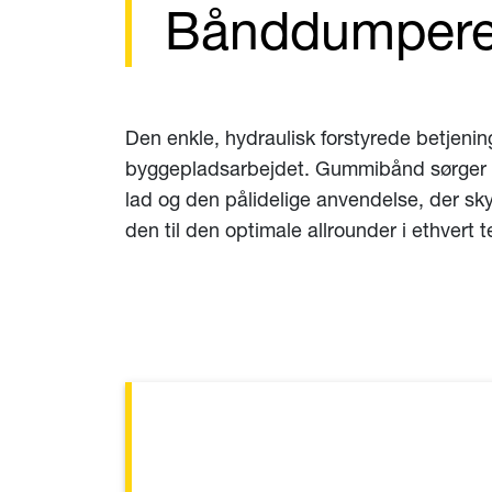
Bånddumpere 
Den enkle, hydraulisk forstyrede betjenin
byggepladsarbejdet. Gummibånd sørger for 
lad og den pålidelige anvendelse, der sk
den til den optimale allrounder i ethvert 