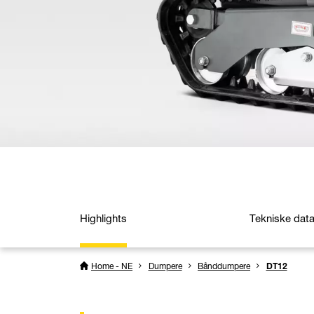
Highlights
Tekniske dat
Home - NE
Dumpere
Bånddumpere
DT12