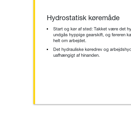
Hydrostatisk køremåde
Start og kør af sted: Takket være det h
undgås hyppige gearskift, og føreren ka
helt om arbejdet.
Det hydrauliske køredrev og arbejdshyd
uafhængigt af hinanden.