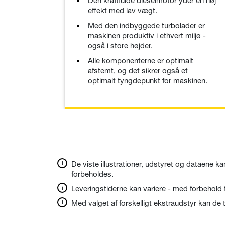
Den kraftfulde dieselmotor yder en høj
effekt med lav vægt.
Med den indbyggede turbolader er
maskinen produktiv i ethvert miljø -
også i store højder.
Alle komponenterne er optimalt
afstemt, og det sikrer også et
optimalt tyngdepunkt for maskinen.
De viste illustrationer, udstyret og dataene ka
forbeholdes.
Leveringstiderne kan variere - med forbehold 
Med valget af forskelligt ekstraudstyr kan d