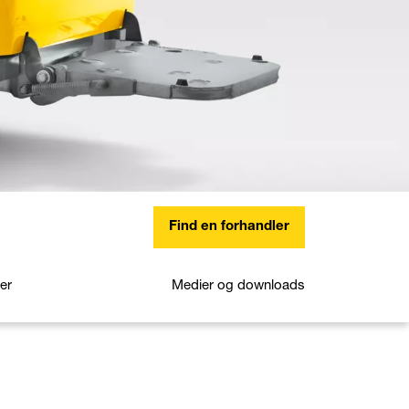
Find en forhandler
jer
Medier og downloads