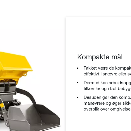
Kompakte mål
Takket være de kompakt
effektivt i snævre eller
Dermed kan arbejdsopg
tilkørsler og i tæt beb
Desuden gør den kompa
manøvrere og øger sikke
overblik over omgivelse