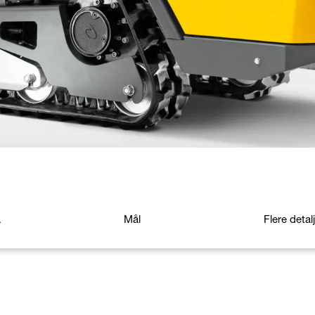
a
Mål
Flere detal