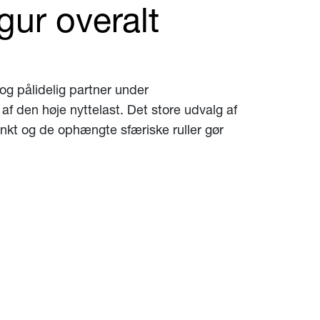
ur overalt
 og pålidelig partner under
f den høje nyttelast. Det store udvalg af
unkt og de ophængte sfæriske ruller gør