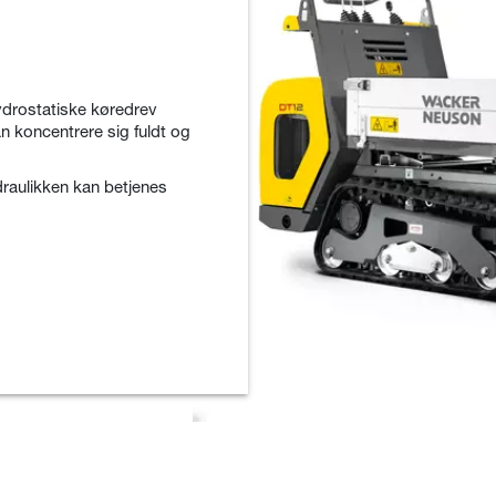
ydrostatiske køredrev
n koncentrere sig fuldt og
raulikken kan betjenes