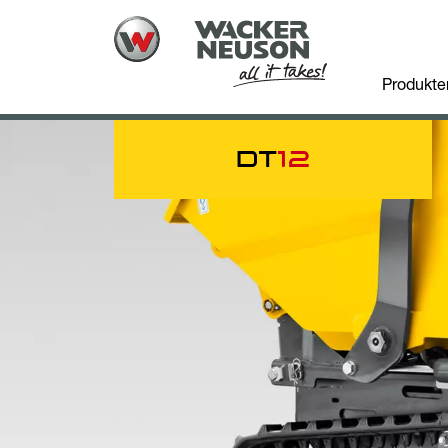
Produkte
DT
12