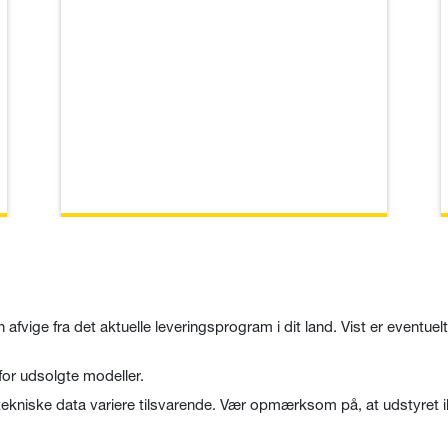
n afvige fra det aktuelle leveringsprogram i dit land. Vist er eventue
for udsolgte modeller.
e tekniske data variere tilsvarende. Vær opmærksom på, at udstyret