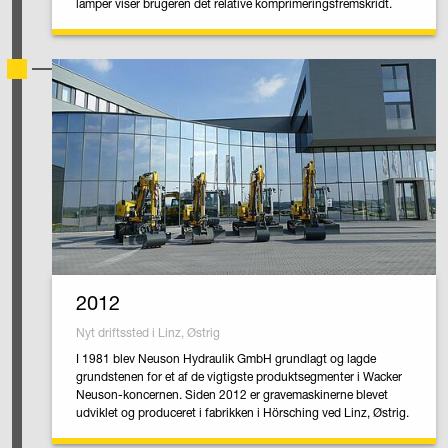
lamper viser brugeren det relative komprimeringsfremskridt.
2012
Nyt driftssted i Linz, Østrig
I 1981 blev Neuson Hydraulik GmbH grundlagt og lagde
grundstenen for et af de vigtigste produktsegmenter i Wacker
Neuson-koncernen. Siden 2012 er gravemaskinerne blevet
udviklet og produceret i fabrikken i Hörsching ved Linz, Østrig.