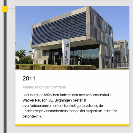
2011
Åbning af koncerncentralen
I det nordlige München indvies den nye koncerncentral i
Wacker Neuson SE. Bygningen består af
overfladebetonelementer i forskellige farvetoner, der
understreger virksomhedens mange års ekspertise inden for
betonteknik.