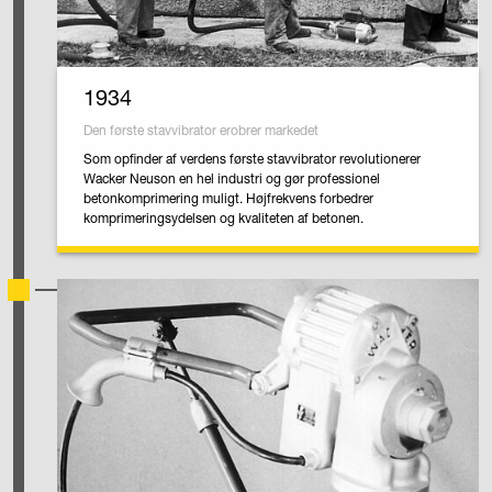
1934
Den første stavvibrator erobrer markedet
Som opfinder af verdens første stavvibrator revolutionerer
Wacker Neuson en hel industri og gør professionel
betonkomprimering muligt. Højfrekvens forbedrer
komprimeringsydelsen og kvaliteten af betonen.