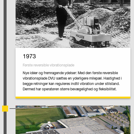
1973
Første reversible vibrationsplade
Nye idéer og fremragende ydelser: Med den første reversible
vibrationsplade DVU sættes en yderligere milepæl. Hastighed i
begge retninger kan reguleres indtil vibration under stilstand.
Dermed har operatøren større bevægelighed og fleksibilitet.