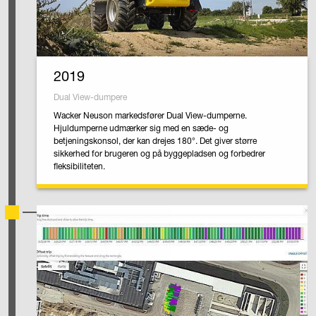
2019
Dual View-dumpere
Wacker Neuson markedsfører Dual View-dumperne.
Hjuldumperne udmærker sig med en sæde- og
betjeningskonsol, der kan drejes 180°. Det giver større
sikkerhed for brugeren og på byggepladsen og forbedrer
fleksibiliteten.