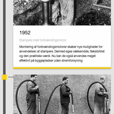
1952
Stampere med forbrændingsmotor
Montering af forbrændingsmotorer skaber nye muligheder for
anvendelsen af stampere. Dermed øges rækkevidde, fleksibilitet
og den praktiske værdi. Nu kan de også anvendes meget
effektivt på byggepladser uden strømforsyning.