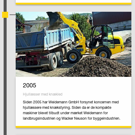
2005
Hjullæsser med knækled
Siden 2005 har Weidemann GmbH forsynet koncernen med
hjullæssere med knækstyring. Siden da er de kompakte
maskiner blevet tilbudt under mærket Weidemann for
landbrugsindustrien og Wacker Neuson for byggeindustrien.