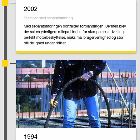
2002
Stamper med separatsmøring
Med separatsmøringen bortfalder forblandingen. Dermed blev
der sat en yderligere milepæl inden for stampernes udvikling:
perfekt motorbeskyttelse, maksimal brugervenlighed og stor
pålidelighed under driften.
1994