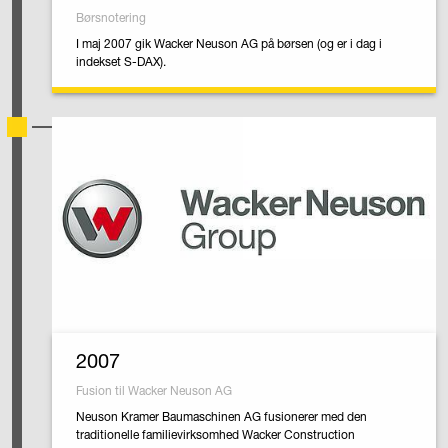
Børsnotering
I maj 2007 gik Wacker Neuson AG på børsen (og er i dag i
indekset S-DAX).
2007
Fusion til Wacker Neuson AG
Neuson Kramer Baumaschinen AG fusionerer med den
traditionelle familievirksomhed Wacker Construction