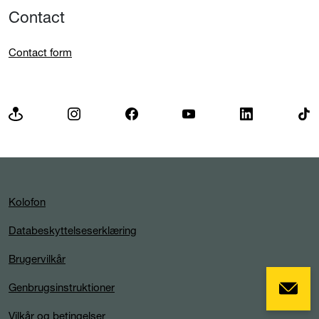
Contact
Contact form
Kolofon
Databeskyttelseserklæring
Brugervilkår
Genbrugsinstruktioner
Vilkår og betingelser