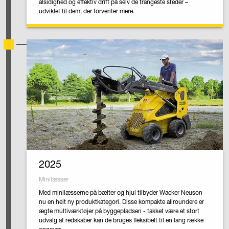
alsidighed og effektiv drift på selv de trangeste steder –
udviklet til dem, der forventer mere.
2025
Minilæsser
Med minilæsserne på bælter og hjul tilbyder Wacker Neuson
nu en helt ny produktkategori. Disse kompakte allroundere er
ægte multiværktøjer på byggepladsen - takket være et stort
udvalg af redskaber kan de bruges fleksibelt til en lang række