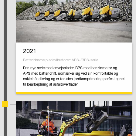
2021
Batteridrevne pladevibratorer: APS-/BPS-serie
Den nye serie med envejsplader, BPS med benzinmotor og
APS med batteridrift, udmærker sig ved sin komfortable og
enkle håndtering og er foruden jordkomprimering perfekt egnet
til bearbejdning af asfaltoverflader.