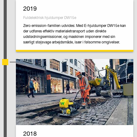
2019
Fuldelektrisk hjuldumper DW15e
Zero emission-familien udvides: Med E-hjuldumper DW15e kan
der udføres effektiv materialetransport uden direkte
udstødningsemissioner, og maskinen imponerer med sin
særligt støjsvage arbejdsmåde, især i følsomme omgivelser.
2018