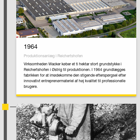
1964
Produktionsanlæg i Reichertshofen
Virksomheden Wacker køber et ti hektar stort grundstykke i
Reichertshofen i Østrig til produktionen. I 1964 grundlægges
fabrikken for at imødekomme den stigende efterspørgsel efter
innovativt entreprenørmateriel af høj kvalitet til professionelle
brugere.