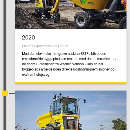
2020
Elektrisk gravemaskine EZ17e
Med den elektriske minigravemaskine EZ17e bliver den
emissionsfrie byggeplads en realitet. med denne maskine – og
de andre E-maskiner fra Wacker Neuson – kan en hel
byggeplads arbejde uden direkte udstødningsemissioner og
ekstremt støjsvagt.