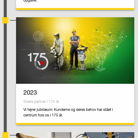
opgaver.
2023
Stærk partner i 175 år
Vi fejrer jubilæum: Kunderne og deres behov har stået i
centrum hos os i 175 år.