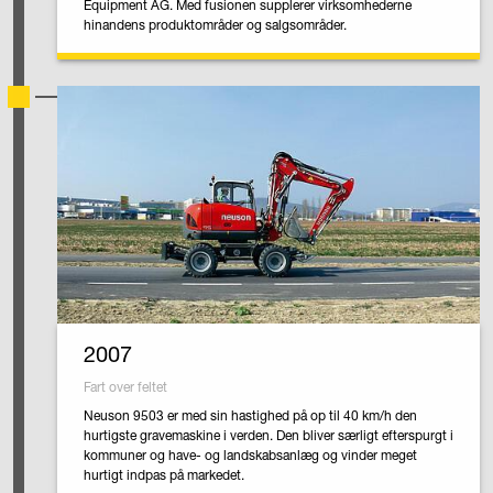
Equipment AG. Med fusionen supplerer virksomhederne
hinandens produktområder og salgsområder.
2007
Fart over feltet
Neuson 9503 er med sin hastighed på op til 40 km/h den
hurtigste gravemaskine i verden. Den bliver særligt efterspurgt i
kommuner og have- og landskabsanlæg og vinder meget
hurtigt indpas på markedet.