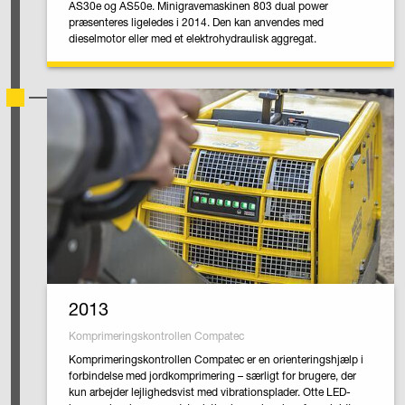
AS30e og AS50e. Minigravemaskinen 803 dual power
præsenteres ligeledes i 2014. Den kan anvendes med
dieselmotor eller med et elektrohydraulisk aggregat.
2013
Komprimeringskontrollen Compatec
Komprimeringskontrollen Compatec er en orienteringshjælp i
forbindelse med jordkomprimering – særligt for brugere, der
kun arbejder lejlighedsvist med vibrationsplader. Otte LED-