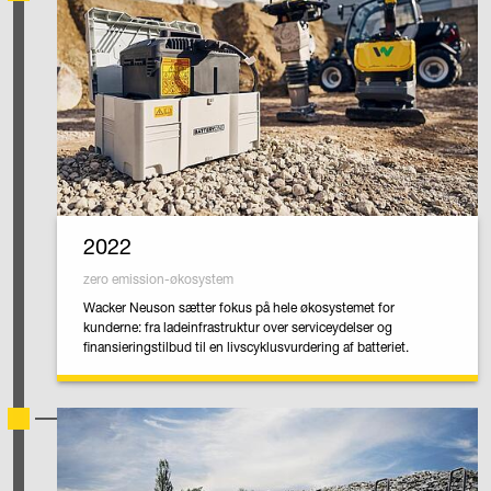
2022
zero emission-økosystem
Wacker Neuson sætter fokus på hele økosystemet for
kunderne: fra ladeinfrastruktur over serviceydelser og
finansieringstilbud til en livscyklusvurdering af batteriet.