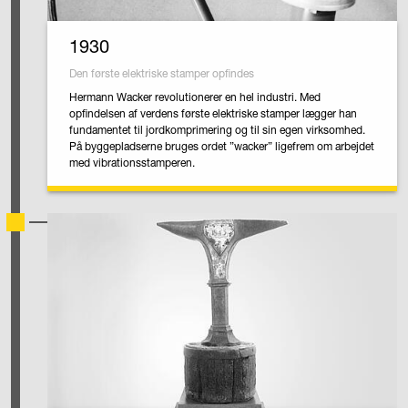
1930
Den første elektriske stamper opfindes
Hermann Wacker revolutionerer en hel industri. Med
opfindelsen af verdens første elektriske stamper lægger han
fundamentet til jordkomprimering og til sin egen virksomhed.
På byggepladserne bruges ordet ”wacker” ligefrem om arbejdet
med vibrationsstamperen.