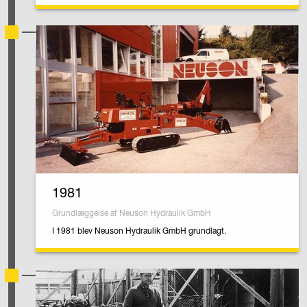
1981
Grundlæggelse af Neuson Hydraulik GmbH
I 1981 blev Neuson Hydraulik GmbH grundlagt.