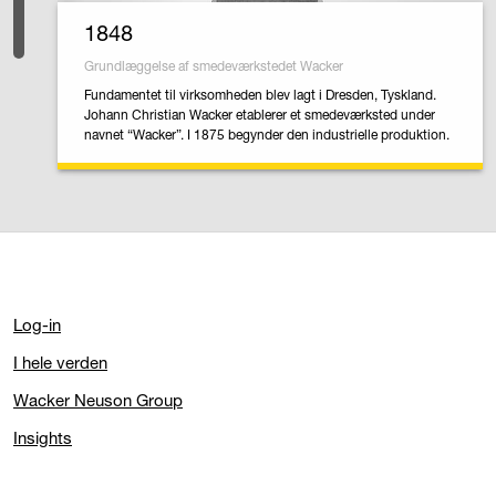
1848
Grundlæggelse af smedeværkstedet Wacker
Fundamentet til virksomheden blev lagt i Dresden, Tyskland.
Johann Christian Wacker etablerer et smedeværksted under
navnet “Wacker”. I 1875 begynder den industrielle produktion.
Log-in
I hele verden
Wacker Neuson Group
Insights