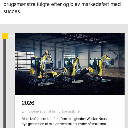
brugsmønstre fulgte efter og blev markedsført med
succes.
2026
En ny generation af minigravemaskiner
Mere kraft, mere komfort, flere muligheder: Wacker Neusons
nye generation af minigravemaskiner byder på maksimal