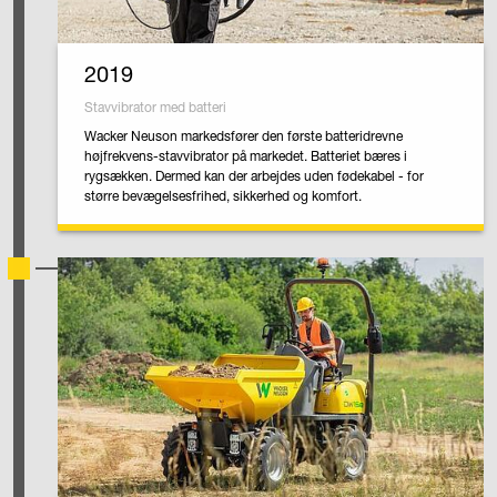
2019
Stavvibrator med batteri
Wacker Neuson markedsfører den første batteridrevne
højfrekvens-stavvibrator på markedet. Batteriet bæres i
rygsækken. Dermed kan der arbejdes uden fødekabel - for
større bevægelsesfrihed, sikkerhed og komfort.