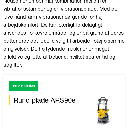
Neuson er en optimal kombination mellem en
vibrationsstamper og en vibrationsplade. Med de
lave hånd-arm-vibrationer sørger de for høj
arbejdskomfort. De kan særligt fordelagtigt
anvendes i snævre områder og er på grund af deres
batteridrev det ideelle valg til arbejde i støjfølsomme
omgivelser. De højtydende maskiner er meget
effektive og lette at betjene, hvilket sparer tid og
udgifter.
zero emission
Rund plade ARS90e