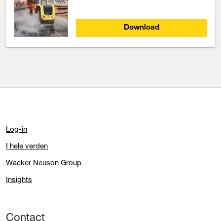
Download
Log-in
I hele verden
Wacker Neuson Group
Insights
Contact