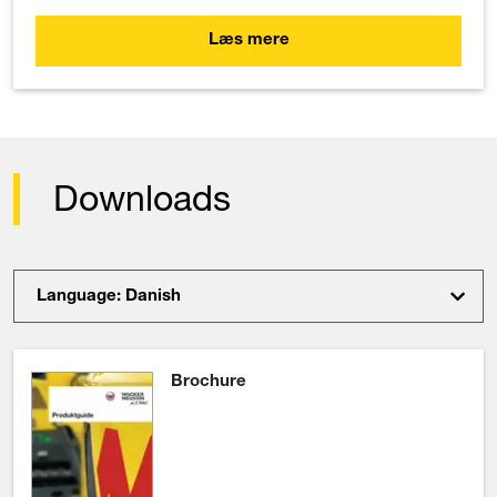
Læs mere
Downloads
Language: Danish
Brochure