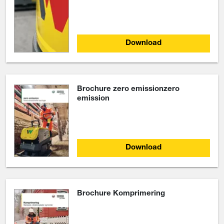
Download
Brochure zero emissionzero
emission
Download
Brochure Komprimering