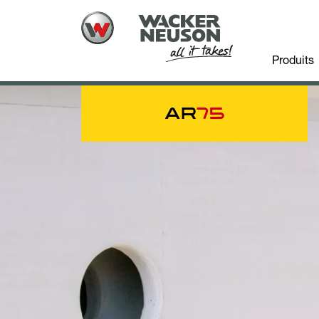
Produits
AR
75