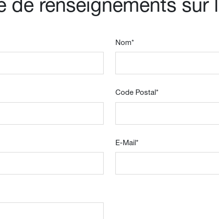
de renseignements sur l
Nom
*
Code Postal
*
E-Mail
*