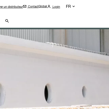
FR
Global
Contact
er un distributeur
Login