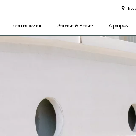
Trouv
zero emission
Service & Pièces
À propos