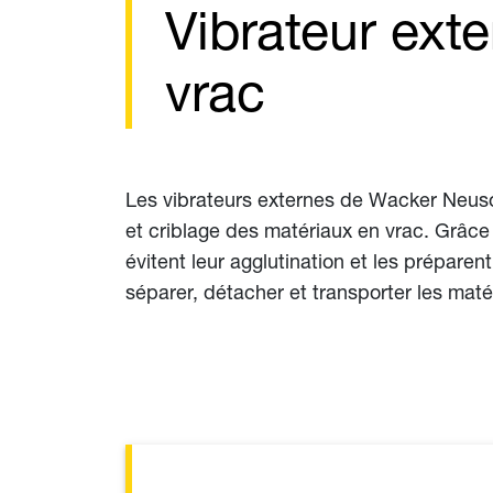
Vibrateur ext
vrac
Les vibrateurs externes de Wacker Neuso
et criblage des matériaux en vrac. Grâce
évitent leur agglutination et les préparen
séparer, détacher et transporter les matér