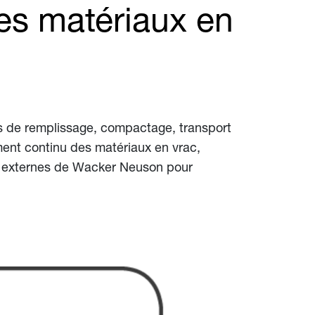
des matériaux en
ns de remplissage, compactage, transport
ment continu des matériaux en vrac,
eurs externes de Wacker Neuson pour