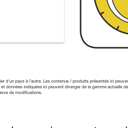
arier d'un pays à l’autre. Les contenus / produits présentés ici peuv
 et données indiquées ici peuvent diverger de la gamme actuelle d
serve de modifications.