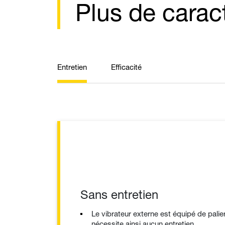
Plus de carac
Entretien
Efficacité
Sans entretien
Le vibrateur externe est équipé de palie
nécessite ainsi aucun entretien.