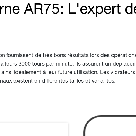
erne AR75: L'expert 
n fournissent de très bons résultats lors des opératio
 à leurs 3000 tours par minute, ils assurent un déplace
t ainsi idéalement à leur future utilisation. Les vibrat
iaux existent en différentes tailles et variantes.