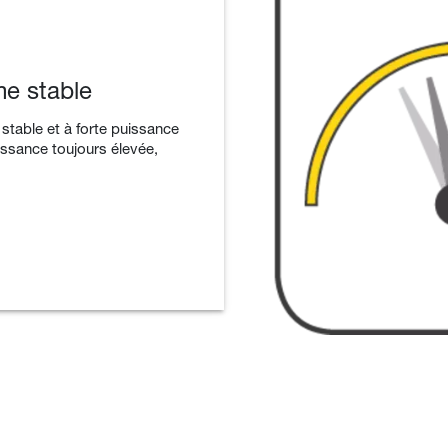
e stable
stable et à forte puissance
uissance toujours élevée,