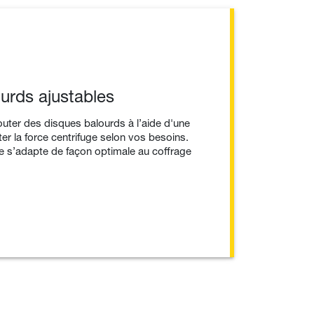
urds ajustables
'ajouter des disques balourds à l’aide d'une
ter la force centrifuge selon vos besoins.
rne s’adapte de façon optimale au coffrage