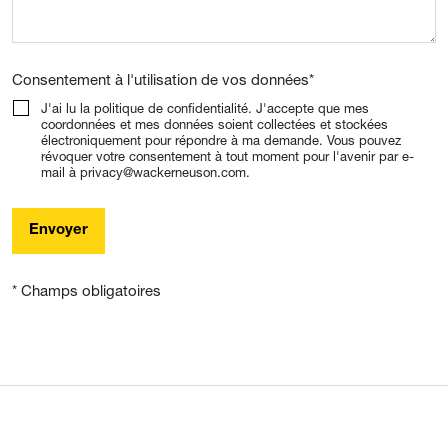
Consentement à l'utilisation de vos données
*
J'ai lu la politique de confidentialité. J'accepte que mes
coordonnées et mes données soient collectées et stockées
électroniquement pour répondre à ma demande. Vous pouvez
révoquer votre consentement à tout moment pour l'avenir par e-
mail à privacy@wackerneuson.com.
Envoyer
* Champs obligatoires