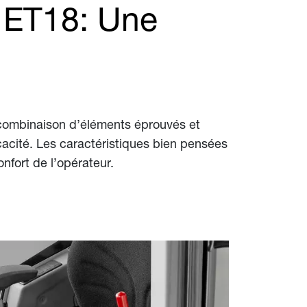
e ET18: Une
a combinaison d’éléments éprouvés et
cacité. Les caractéristiques bien pensées
nfort de l’opérateur.