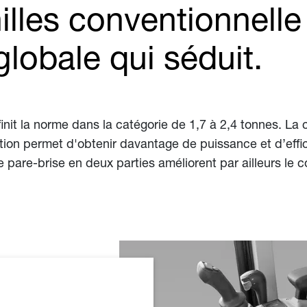
nilles conventionnell
lobale qui séduit.
nit la norme dans la catégorie de 1,7 à 2,4 tonnes. L
tion permet d'obtenir davantage de puissance et d’effi
are-brise en deux parties améliorent par ailleurs le co