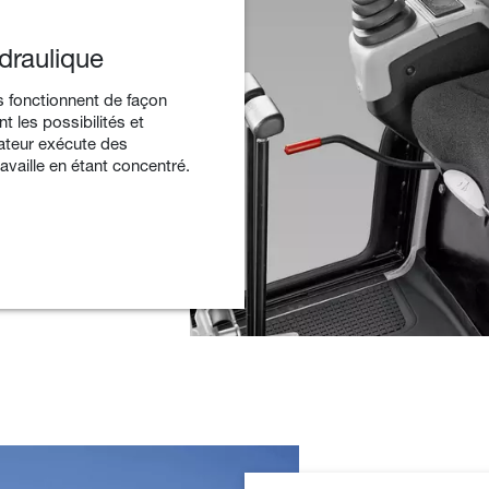
draulique
 fonctionnent de façon
t les possibilités et
rateur exécute des
vaille en étant concentré.