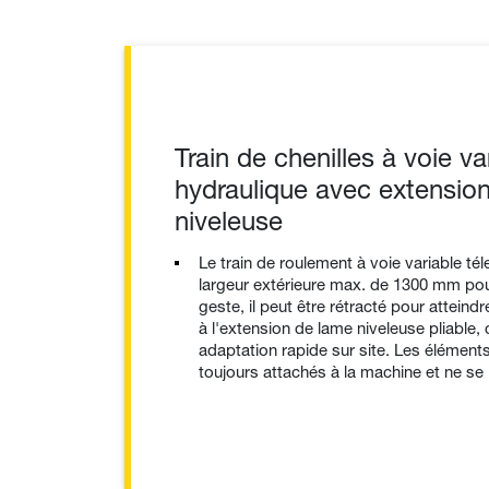
Train de chenilles à voie va
hydraulique avec extension
niveleuse
Le train de roulement à voie variable té
largeur extérieure max. de 1300 mm pour
geste, il peut être rétracté pour attein
à l'extension de lame niveleuse pliable
adaptation rapide sur site. Les élément
toujours attachés à la machine et ne se