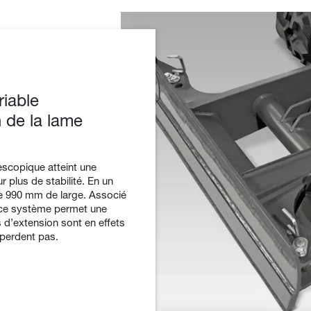
riable
 de la lame
lescopique atteint une
 plus de stabilité. En un
dre 990 mm de large. Associé
, ce système permet une
s d’extension sont en effets
 perdent pas.