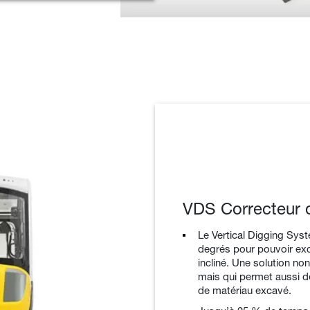
VDS Correcteur 
Le Vertical Digging Sys
degrés pour pouvoir exca
incliné. Une solution n
mais qui permet aussi d
de matériau excavé.