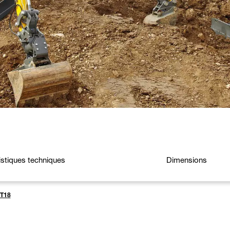
istiques techniques
Dimensions
T18