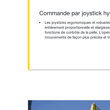
Commande par joystick hy
Les joysticks ergonomiques et robustes
entièrement proportionnelle et élargissen
fonctions de contrôle de la pelle. L’opé
mouvements de façon plus précise et tra