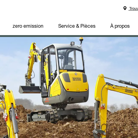
Trouv
zero emission
Service & Pièces
À propos