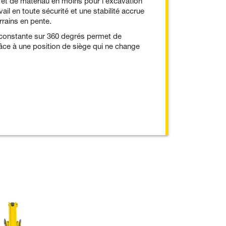
et de matériau en moins pour l’excavation
ail en toute sécurité et une stabilité accrue
errains en pente.
 constante sur 360 degrés permet de
grâce à une position de siège qui ne change