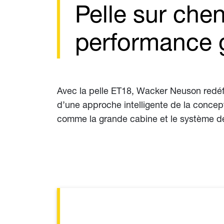
Pelle sur che
performance g
Avec la pelle ET18, Wacker Neuson redéfi
d’une approche intelligente de la concep
comme la grande cabine et le système de p