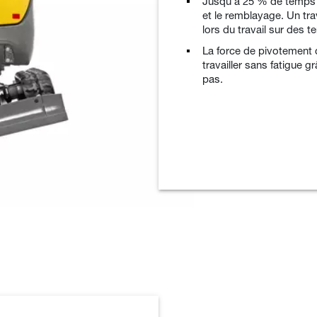
Jusqu’à 25 % de temps 
et le remblayage. Un trav
lors du travail sur des t
La force de pivotement
travailler sans fatigue 
pas.