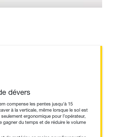
de dévers
tem compense les pentes jusqu'à 15
ver à la verticale, même lorsque le sol est
on seulement ergonomique pour l’opérateur,
e gagner du temps et de réduire le volume