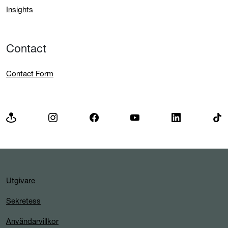
Insights
Contact
Contact Form
Utgivare
Sekretess
Användarvillkor