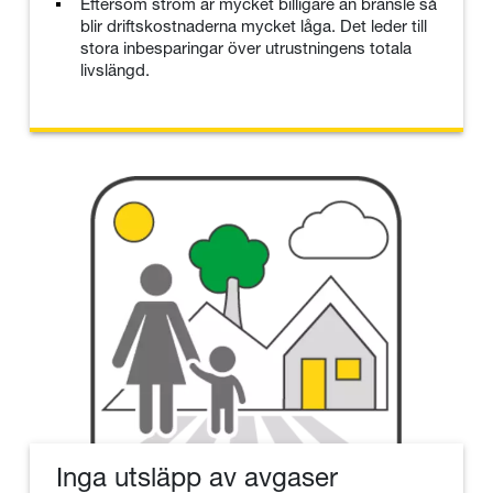
Eftersom ström är mycket billigare än bränsle så
blir driftskostnaderna mycket låga. Det leder till
stora inbesparingar över utrustningens totala
livslängd.
Inga utsläpp av avgaser