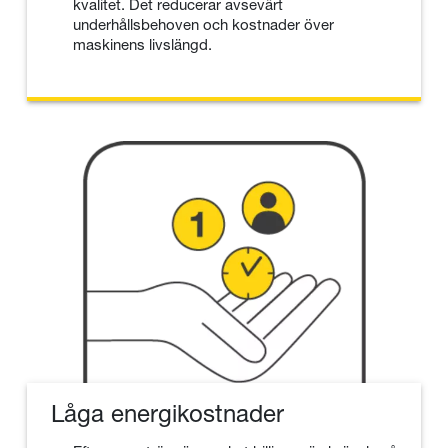
kvalitet. Det reducerar avsevärt
underhållsbehoven och kostnader över
maskinens livslängd.
Låga energikostnader