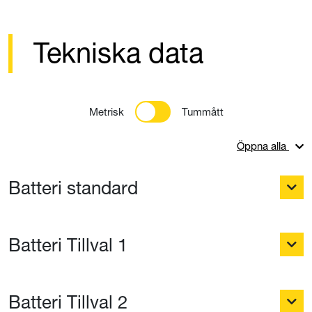
Tekniska data
Metrisk
Tummått
Öppna alla
Batteri standard
Batteri Tillval 1
Batteri Tillval 2