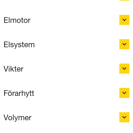
Elmotor
Elsystem
Vikter
Förarhytt
Volymer