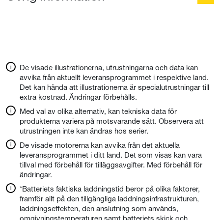
De visade illustrationerna, utrustningarna och data kan
avvika från aktuellt leveransprogrammet i respektive land.
Det kan hända att illustrationerna är specialutrustningar till
extra kostnad. Ändringar förbehålls.
Med val av olika alternativ, kan tekniska data för
produkterna variera på motsvarande sätt. Observera att
utrustningen inte kan ändras hos serier.
De visade motorerna kan avvika från det aktuella
leveransprogrammet i ditt land. Det som visas kan vara
tillval med förbehåll för tilläggsavgifter. Med förbehåll för
ändringar.
*Batteriets faktiska laddningstid beror på olika faktorer,
framför allt på den tillgängliga laddningsinfrastrukturen,
laddningseffekten, den anslutning som används,
omgivningstemperaturen samt batteriets skick och