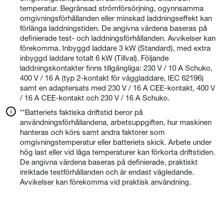
temperatur. Begränsad strömförsörjning, ogynnsamma
omgivningsförhållanden eller minskad laddningseffekt kan
förlänga laddningstiden. De angivna värdena baseras på
definierade test- och laddningsförhållanden. Avvikelser kan
förekomma. Inbyggd laddare 3 kW (Standard), med extra
inbyggd laddare totalt 6 kW (Tillval). Följande
laddningskontakter finns tillgängliga: 230 V / 10 A Schuko,
400 V / 16 A (typ 2-kontakt för väggladdare, IEC 62196)
samt en adaptersats med 230 V / 16 A CEE-kontakt, 400 V
/ 16 A CEE-kontakt och 230 V / 16 A Schuko.
**Batteriets faktiska driftstid beror på
användningsförhållandena, arbetsuppgiften, hur maskinen
hanteras och körs samt andra faktorer som
omgivningstemperatur eller batteriets skick. Arbete under
hög last eller vid låga temperaturer kan förkorta driftstiden.
De angivna värdena baseras på definierade, praktiskt
inriktade testförhållanden och är endast vägledande.
Avvikelser kan förekomma vid praktisk användning.